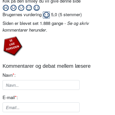
Klik på den smiley du vil give denne side
Brugernes vurdering
5,0
(
5
stemmer)
Siden er blevet set 1.888 gange -
Se og skriv
.
kommentarer herunder
Kommentarer og debat mellem læsere
Navn
*
:
E-mail
*
: