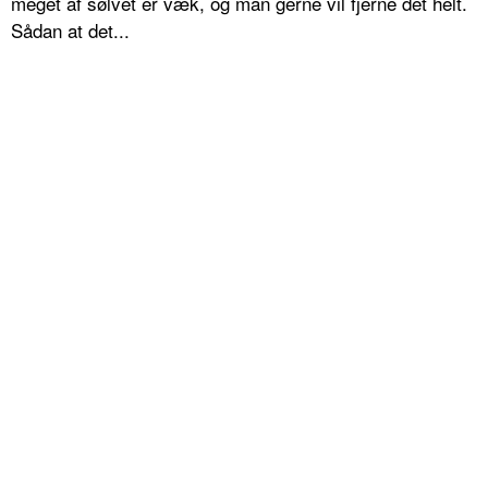
meget af sølvet er væk, og man gerne vil fjerne det helt.
Sådan at det...