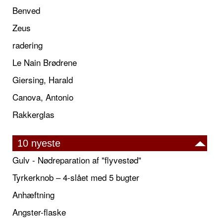
Benved
Zeus
radering
Le Nain Brødrene
Giersing, Harald
Canova, Antonio
Rakkerglas
10 nyeste
Gulv - Nødreparation af "flyvestød"
Tyrkerknob – 4-slået med 5 bugter
Anhæftning
Angster-flaske