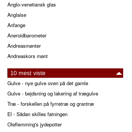
Anglo-venetiansk glas
Anglaise
Anfange
Aneroidbarometer
Andreasmønter
Andreaskors mønt
10 mest viste
Gulve - nye gulve oven på det gamle
Gulve - bejdsning og lakering af trægulve
Træ - forskellen på fyrretræ og grantræ
El - Sådan skilles fatningen
Oleflemming's jydepotter