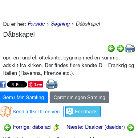
Du er her:
Forside
>
Søgning
> Dåbskapel
Dåbskapel
opr. en rund el. ottekantet bygning med en kumme,
adskilt fra kirken. Der findes flere kendte D. i Frankrig og
Italien (Ravenna, Firenze etc.).
Save
Gem i Min Samling
Opret din egen Samling
Send artikel til en ven
Feedback
Forrige: dåbsfad
Næste: Daalder (daelder)