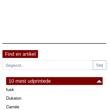
Find en artikel
10 mest udprintede
fusk
Dukaton
Camée