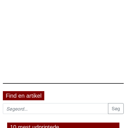
Find en artikel
10 mest udprintede