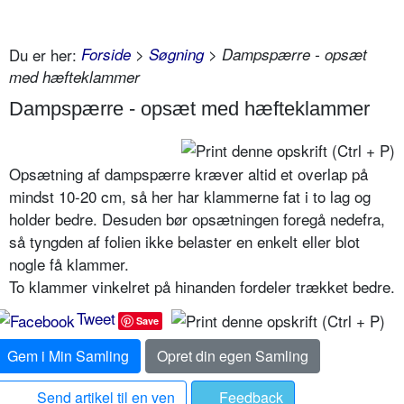
Du er her:
Forside
>
Søgning
> Dampspærre - opsæt
med hæfteklammer
Dampspærre - opsæt med hæfteklammer
Opsætning af dampspærre kræver altid et overlap på
mindst 10-20 cm, så her har klammerne fat i to lag og
holder bedre. Desuden bør opsætningen foregå nedefra,
så tyngden af folien ikke belaster en enkelt eller blot
nogle få klammer.
To klammer vinkelret på hinanden fordeler trækket bedre.
Tweet
Save
Gem i Min Samling
Opret din egen Samling
Send artikel til en ven
Feedback