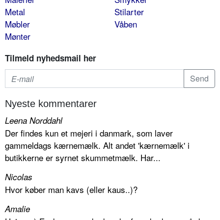
Metal
Stilarter
Møbler
Våben
Mønter
Tilmeld nyhedsmail her
Nyeste kommentarer
Leena Norddahl
Der findes kun et mejeri i danmark, som laver
gammeldags kærnemælk. Alt andet 'kærnemælk' i
butikkerne er syrnet skummetmælk. Har...
Nicolas
Hvor køber man kavs (eller kaus..)?
Amalie