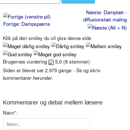
Næste: Damptæt -
diffusionstæt maling
Forrige: Dampspærre
Klik på den smiley du vil give denne side
Brugernes vurdering
5,0
(
8
stemmer)
Siden er blevet set 2.979 gange -
Se og skriv
.
kommentarer herunder
Kommentarer og debat mellem læsere
Navn
*
: