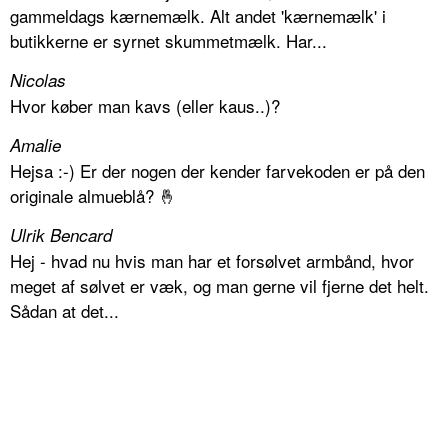
gammeldags kærnemælk. Alt andet 'kærnemælk' i
butikkerne er syrnet skummetmælk. Har...
Nicolas
Hvor køber man kavs (eller kaus..)?
Amalie
Hejsa :-) Er der nogen der kender farvekoden er på den
originale almueblå? 🤞
Ulrik Bencard
Hej - hvad nu hvis man har et forsølvet armbånd, hvor
meget af sølvet er væk, og man gerne vil fjerne det helt.
Sådan at det...