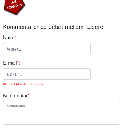
Kommentarer og debat mellem læsere
Navn
*
:
E-mail
*
:
Din e-mail bliver ikke vist på sitet.
Kommentar
*
: