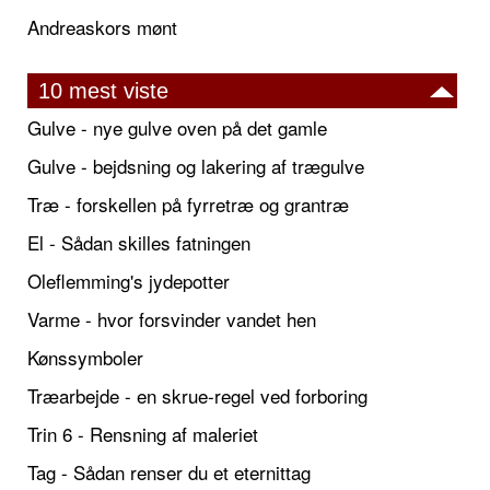
Andreaskors mønt
10 mest viste
Gulve - nye gulve oven på det gamle
Gulve - bejdsning og lakering af trægulve
Træ - forskellen på fyrretræ og grantræ
El - Sådan skilles fatningen
Oleflemming's jydepotter
Varme - hvor forsvinder vandet hen
Kønssymboler
Træarbejde - en skrue-regel ved forboring
Trin 6 - Rensning af maleriet
Tag - Sådan renser du et eternittag