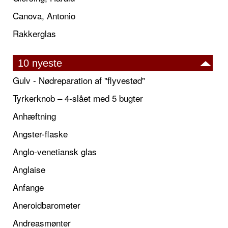
Canova, Antonio
Rakkerglas
10 nyeste
Gulv - Nødreparation af "flyvestød"
Tyrkerknob – 4-slået med 5 bugter
Anhæftning
Angster-flaske
Anglo-venetiansk glas
Anglaise
Anfange
Aneroidbarometer
Andreasmønter