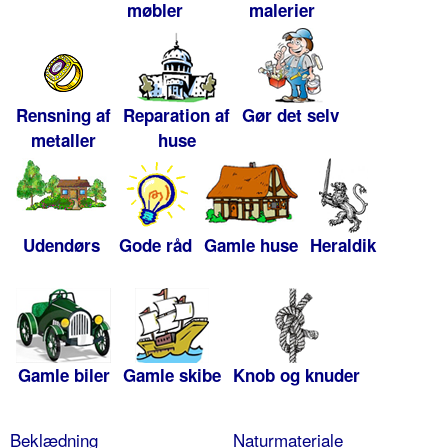
møbler
malerier
Rensning af
Reparation af
Gør det selv
metaller
huse
Udendørs
Gode råd
Gamle huse
Heraldik
Gamle biler
Gamle skibe
Knob og knuder
Beklædning
Naturmateriale