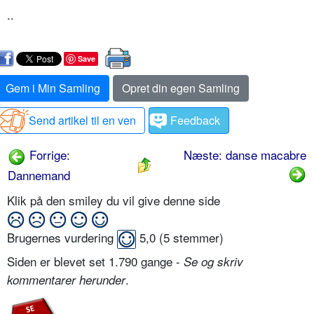
..
Save
Gem i Min Samling
Opret din egen Samling
Send artikel til en ven
Feedback
Forrige:
Næste: danse macabre
Dannemand
Klik på den smiley du vil give denne side
Brugernes vurdering
5,0
(
5
stemmer)
Siden er blevet set 1.790 gange -
Se og skriv
.
kommentarer herunder