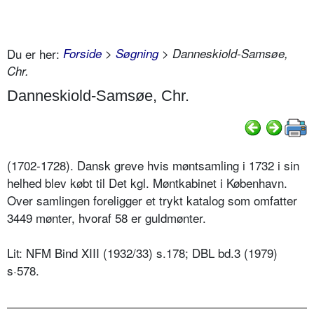
Du er her:
Forside
>
Søgning
> Danneskiold-Samsøe,
Chr.
Danneskiold-Samsøe, Chr.
(1702-1728). Dansk greve hvis møntsamling i 1732 i sin
helhed blev købt til Det kgl. Møntkabinet i København.
Over samlingen foreligger et trykt katalog som omfatter
3449 mønter, hvoraf 58 er guldmønter.
Lit: NFM Bind XIII (1932/33) s.178; DBL bd.3 (1979)
s·578.