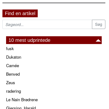
Find en artikel
10 mest udprintede
fusk
Dukaton
Camée
Benved
Zeus
radering
Le Nain Brødrene
Giersing, Harald