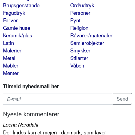
Brugsgenstande
Ord/udtryk
Fagudtryk
Personer
Farver
Pynt
Gamle huse
Religion
Keramik/glas
Råvarer/materialer
Latin
Samlerobjekter
Malerier
Smykker
Metal
Stilarter
Møbler
Våben
Mønter
Tilmeld nyhedsmail her
Nyeste kommentarer
Leena Norddahl
Der findes kun et mejeri i danmark, som laver