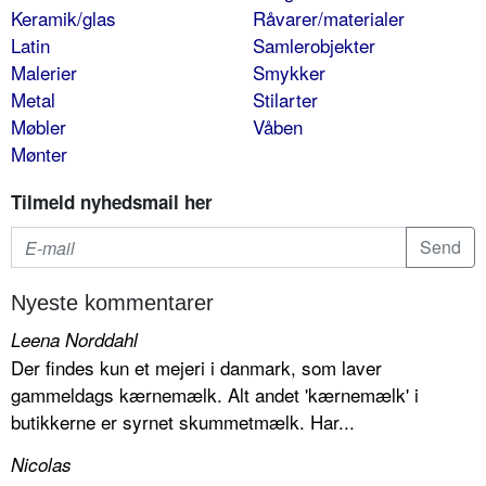
Keramik/glas
Råvarer/materialer
Latin
Samlerobjekter
Malerier
Smykker
Metal
Stilarter
Møbler
Våben
Mønter
Tilmeld nyhedsmail her
Nyeste kommentarer
Leena Norddahl
Der findes kun et mejeri i danmark, som laver
gammeldags kærnemælk. Alt andet 'kærnemælk' i
butikkerne er syrnet skummetmælk. Har...
Nicolas