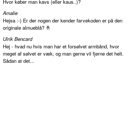
Hvor køber man kavs (eller kaus..)?
Amalie
Hejsa :-) Er der nogen der kender farvekoden er på den
originale almueblå? 🤞
Ulrik Bencard
Hej - hvad nu hvis man har et forsølvet armbånd, hvor
meget af sølvet er væk, og man gerne vil fjerne det helt.
Sådan at det...