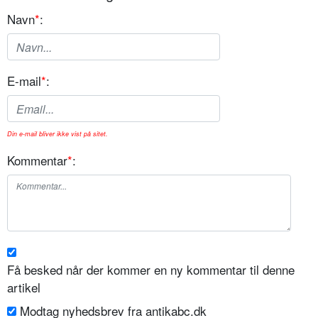
Navn
*
:
E-mail
*
:
Din e-mail bliver ikke vist på sitet.
Kommentar
*
:
Få besked når der kommer en ny kommentar til denne
artikel
Modtag nyhedsbrev fra antikabc.dk