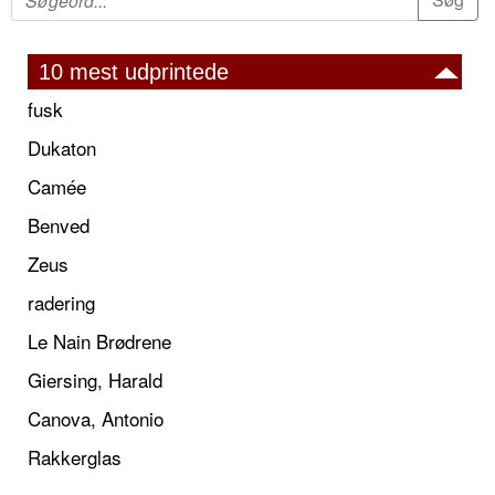
10 mest udprintede
fusk
Dukaton
Camée
Benved
Zeus
radering
Le Nain Brødrene
Giersing, Harald
Canova, Antonio
Rakkerglas