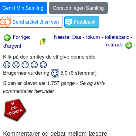
Gem i Min Samling
Opret din egen Samling
Send artikel til en ven
Feedback
Forrige:
Næste: Das - lokum - toiletspand -
retirade
d'argent
Klik på den smiley du vil give denne side
Brugernes vurdering
5,0
(
6
stemmer)
Siden er blevet set 1.757 gange -
Se og skriv
.
kommentarer herunder
Kommentarer og debat mellem læsere