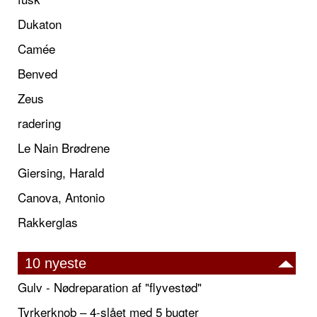
Dukaton
Camée
Benved
Zeus
radering
Le Nain Brødrene
Giersing, Harald
Canova, Antonio
Rakkerglas
10 nyeste
Gulv - Nødreparation af "flyvestød"
Tyrkerknob – 4-slået med 5 bugter