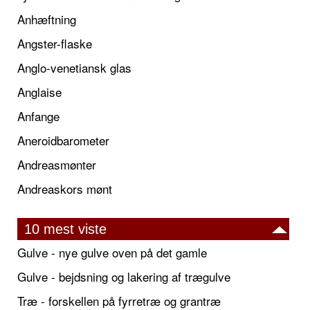
Anhæftning
Angster-flaske
Anglo-venetiansk glas
Anglaise
Anfange
Aneroidbarometer
Andreasmønter
Andreaskors mønt
10 mest viste
Gulve - nye gulve oven på det gamle
Gulve - bejdsning og lakering af trægulve
Træ - forskellen på fyrretræ og grantræ