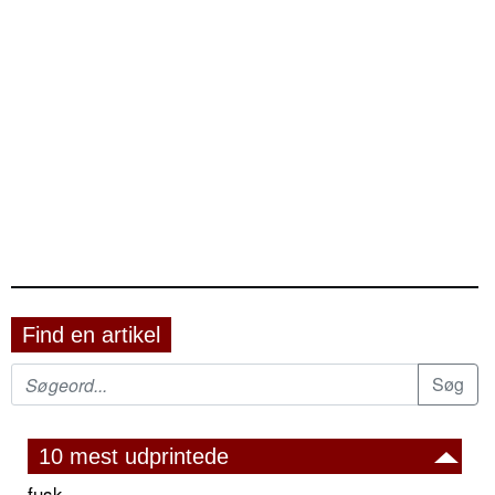
Find en artikel
10 mest udprintede
fusk