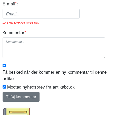
E-mail
*
:
Din e-mail bliver ikke vist på sitet.
Kommentar
*
:
Få besked når der kommer en ny kommentar til denne
artikel
Modtag nyhedsbrev fra antikabc.dk