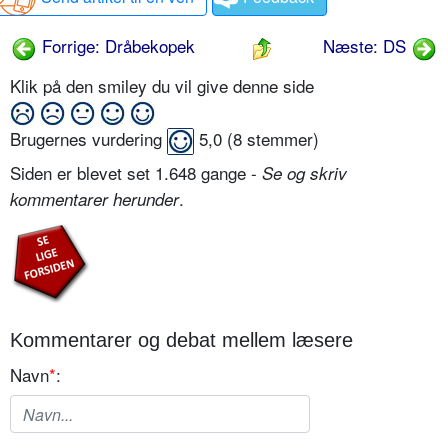
Forrige: Dråbekopek
Næste: DS
Klik på den smiley du vil give denne side
Brugernes vurdering
5,0
(
8
stemmer)
Siden er blevet set 1.648 gange -
Se og skriv
.
kommentarer herunder
Kommentarer og debat mellem læsere
Navn
*
: