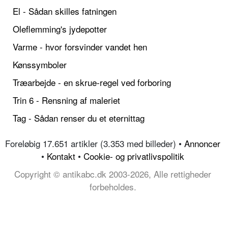
El - Sådan skilles fatningen
Oleflemming's jydepotter
Varme - hvor forsvinder vandet hen
Kønssymboler
Træarbejde - en skrue-regel ved forboring
Trin 6 - Rensning af maleriet
Tag - Sådan renser du et eternittag
Foreløbig 17.651 artikler (3.353 med billeder) •
Annoncer
•
Kontakt
•
Cookie- og privatlivspolitik
Copyright © antikabc.dk 2003-2026, Alle rettigheder
forbeholdes.