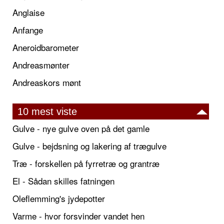
Anglaise
Anfange
Aneroidbarometer
Andreasmønter
Andreaskors mønt
10 mest viste
Gulve - nye gulve oven på det gamle
Gulve - bejdsning og lakering af trægulve
Træ - forskellen på fyrretræ og grantræ
El - Sådan skilles fatningen
Oleflemming's jydepotter
Varme - hvor forsvinder vandet hen