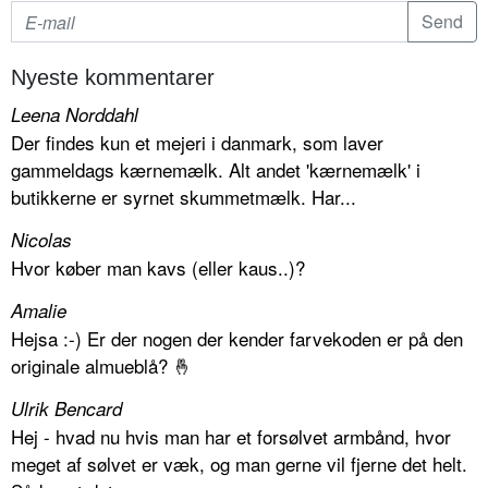
Nyeste kommentarer
Leena Norddahl
Der findes kun et mejeri i danmark, som laver
gammeldags kærnemælk. Alt andet 'kærnemælk' i
butikkerne er syrnet skummetmælk. Har...
Nicolas
Hvor køber man kavs (eller kaus..)?
Amalie
Hejsa :-) Er der nogen der kender farvekoden er på den
originale almueblå? 🤞
Ulrik Bencard
Hej - hvad nu hvis man har et forsølvet armbånd, hvor
meget af sølvet er væk, og man gerne vil fjerne det helt.