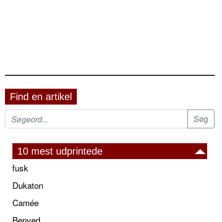
Find en artikel
10 mest udprintede
fusk
Dukaton
Camée
Benved