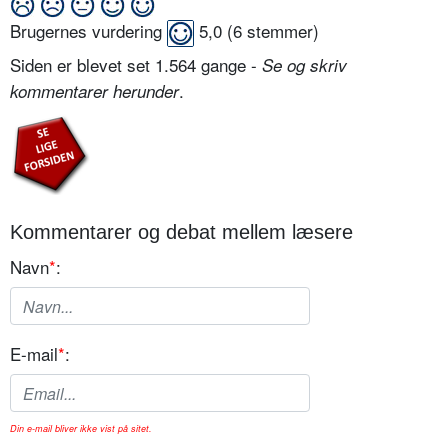
Brugernes vurdering
5,0
(
6
stemmer)
Siden er blevet set 1.564 gange -
Se og skriv
.
kommentarer herunder
Kommentarer og debat mellem læsere
Navn
*
:
E-mail
*
:
Din e-mail bliver ikke vist på sitet.