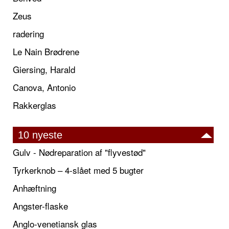
Zeus
radering
Le Nain Brødrene
Giersing, Harald
Canova, Antonio
Rakkerglas
10 nyeste
Gulv - Nødreparation af "flyvestød"
Tyrkerknob – 4-slået med 5 bugter
Anhæftning
Angster-flaske
Anglo-venetiansk glas