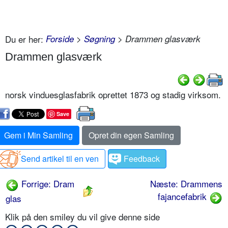
Du er her:
Forside
>
Søgning
> Drammen glasværk
Drammen glasværk
norsk vinduesglasfabrik oprettet 1873 og stadig virksom.
Save
Gem i Min Samling
Opret din egen Samling
Send artikel til en ven
Feedback
Forrige: Dram
Næste: Drammens
fajancefabrik
glas
Klik på den smiley du vil give denne side