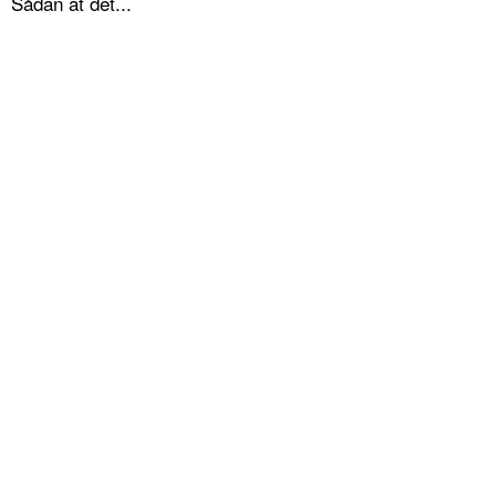
Sådan at det...