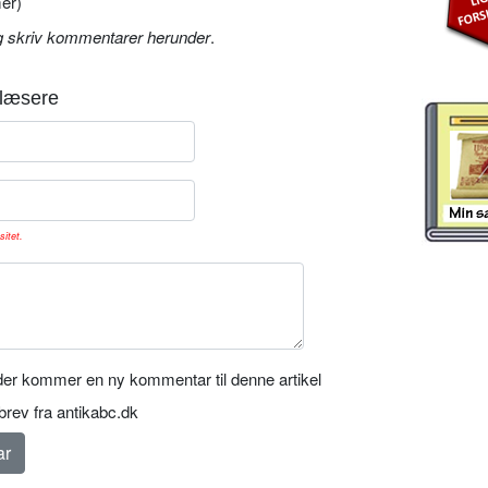
er)
g skriv kommentarer herunder
.
læsere
sitet.
er kommer en ny kommentar til denne artikel
rev fra antikabc.dk