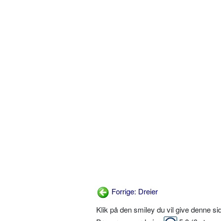
Forrige: Dreier
Klik på den smiley du vil give denne s