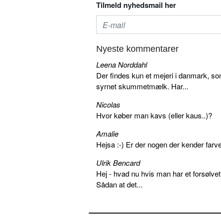
Tilmeld nyhedsmail her
Nyeste kommentarer
Leena Norddahl
Der findes kun et mejeri i danmark, 
syrnet skummetmælk. Har...
Nicolas
Hvor køber man kavs (eller kaus..)?
Amalie
Hejsa :-) Er der nogen der kender farv
Ulrik Bencard
Hej - hvad nu hvis man har et forsølvet
Sådan at det...