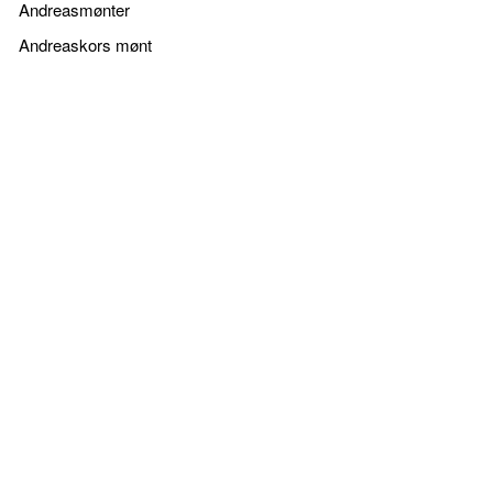
Andreasmønter
Andreaskors mønt