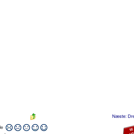
Næste: Dre
ide