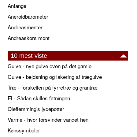
Anfange
Aneroidbarometer
Andreasmønter
Andreaskors mønt
10 mest viste
Gulve - nye gulve oven på det gamle
Gulve - bejdsning og lakering af trægulve
Træ - forskellen på fyrretræ og grantræ
El - Sådan skilles fatningen
Oleflemming's jydepotter
Varme - hvor forsvinder vandet hen
Kønssymboler