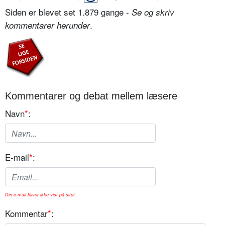
Siden er blevet set 1.879 gange -
Se og skriv
.
kommentarer herunder
Kommentarer og debat mellem læsere
Navn
*
:
E-mail
*
:
Din e-mail bliver ikke vist på sitet.
Kommentar
*
: