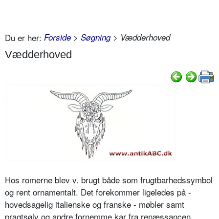
Du er her:
Forside
>
Søgning
> Vædderhoved
Vædderhoved
Hos romerne blev v. brugt både som frugtbarhedssymbol
og rent ornamentalt. Det forekommer ligeledes på -
hovedsagelig italienske og franske - møbler samt
pragtsølv og andre fornemme kar fra renæssancen.