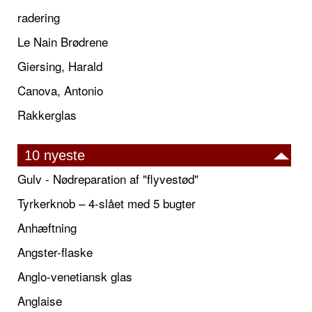
radering
Le Nain Brødrene
Giersing, Harald
Canova, Antonio
Rakkerglas
10 nyeste
Gulv - Nødreparation af "flyvestød"
Tyrkerknob – 4-slået med 5 bugter
Anhæftning
Angster-flaske
Anglo-venetiansk glas
Anglaise