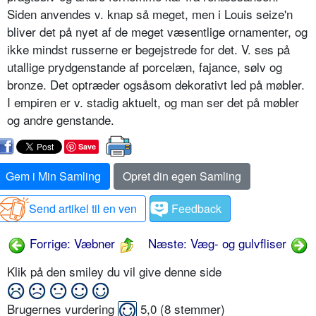
Siden anvendes v. knap så meget, men i Louis seize'n
bliver det på nyet af de meget væsentlige ornamenter, og
ikke mindst russerne er begejstrede for det. V. ses på
utallige prydgenstande af porcelæn, fajance, sølv og
bronze. Det optræder ogsåsom dekorativt led på møbler.
I empiren er v. stadig aktuelt, og man ser det på møbler
og andre genstande.
Save
Gem i Min Samling
Opret din egen Samling
Send artikel til en ven
Feedback
Forrige: Væbner
Næste: Væg- og gulvfliser
Klik på den smiley du vil give denne side
Brugernes vurdering
5,0
(
8
stemmer)