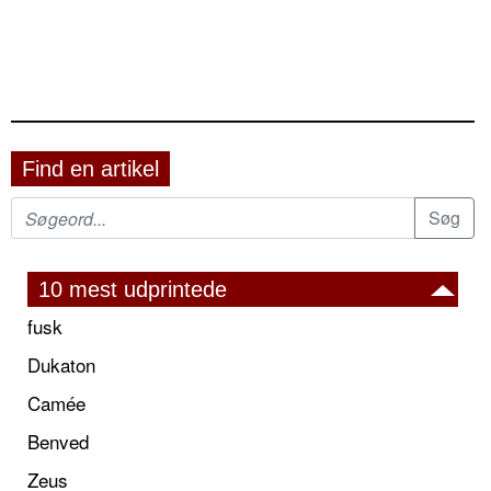
Find en artikel
10 mest udprintede
fusk
Dukaton
Camée
Benved
Zeus