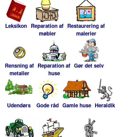
Leksikon
Reparation af
Restaurering af
møbler
malerier
Rensning af
Reparation af
Gør det selv
metaller
huse
Udendørs
Gode råd
Gamle huse
Heraldik