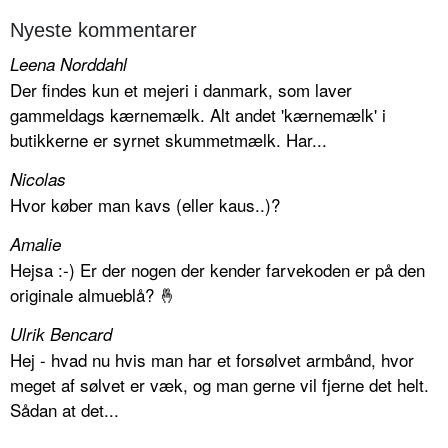
Nyeste kommentarer
Leena Norddahl
Der findes kun et mejeri i danmark, som laver
gammeldags kærnemælk. Alt andet 'kærnemælk' i
butikkerne er syrnet skummetmælk. Har...
Nicolas
Hvor køber man kavs (eller kaus..)?
Amalie
Hejsa :-) Er der nogen der kender farvekoden er på den
originale almueblå? 🤞
Ulrik Bencard
Hej - hvad nu hvis man har et forsølvet armbånd, hvor
meget af sølvet er væk, og man gerne vil fjerne det helt.
Sådan at det...