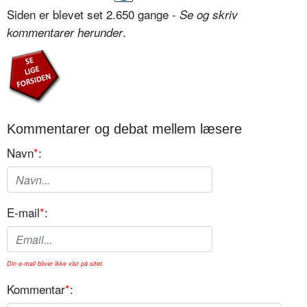
Siden er blevet set 2.650 gange -
Se og skriv
.
kommentarer herunder
Kommentarer og debat mellem læsere
Navn
*
:
E-mail
*
:
Din e-mail bliver ikke vist på sitet.
Kommentar
*
: