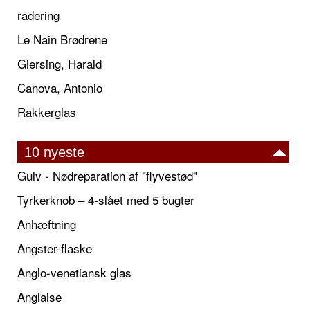
radering
Le Nain Brødrene
Giersing, Harald
Canova, Antonio
Rakkerglas
10 nyeste
Gulv - Nødreparation af "flyvestød"
Tyrkerknob – 4-slået med 5 bugter
Anhæftning
Angster-flaske
Anglo-venetiansk glas
Anglaise