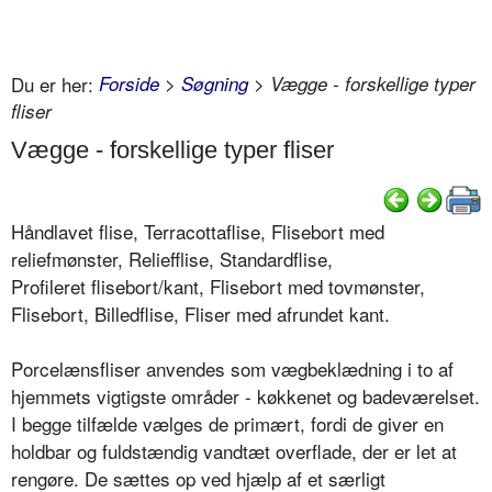
Du er her:
Forside
>
Søgning
> Vægge - forskellige typer
fliser
Vægge - forskellige typer fliser
Håndlavet flise, Terracottaflise, Flisebort med
reliefmønster, Reliefflise, Standardflise,
Profileret flisebort/kant, Flisebort med tovmønster,
Flisebort, Billedflise, Fliser med afrundet kant.
Porcelænsfliser anvendes som vægbeklædning i to af
hjemmets vigtigste områder - køkkenet og badeværelset.
I begge tilfælde vælges de primært, fordi de giver en
holdbar og fuldstændig vandtæt overflade, der er let at
rengøre. De sættes op ved hjælp af et særligt