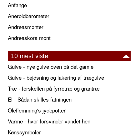
Anfange
Aneroidbarometer
Andreasmønter
Andreaskors mønt
10 mest viste
Gulve - nye gulve oven på det gamle
Gulve - bejdsning og lakering af trægulve
Træ - forskellen på fyrretræ og grantræ
El - Sådan skilles fatningen
Oleflemming's jydepotter
Varme - hvor forsvinder vandet hen
Kønssymboler