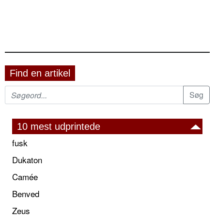
Find en artikel
10 mest udprintede
fusk
Dukaton
Camée
Benved
Zeus