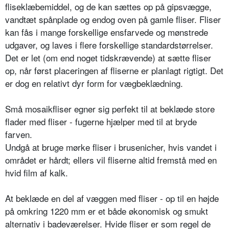
fliseklæbemiddel, og de kan sættes op på gipsvægge,
vandtæt spånplade og endog oven på gamle fliser. Fliser
kan fås i mange forskellige ensfarvede og mønstrede
udgaver, og laves i flere forskellige standardstørrelser.
Det er let (om end noget tidskrævende) at sætte fliser
op, når først placeringen af fliserne er planlagt rigtigt. Det
er dog en relativt dyr form for vægbeklædning.
Små mosaikfliser egner sig perfekt til at beklæde store
flader med fliser - fugerne hjælper med til at bryde
farven.
Undgå at bruge mørke fliser i brusenicher, hvis vandet i
området er hårdt; ellers vil fliserne altid fremstå med en
hvid film af kalk.
At beklæde en del af væggen med fliser - op til en højde
på omkring 1220 mm er et både økonomisk og smukt
alternativ i badeværelser. Hvide fliser er som regel de