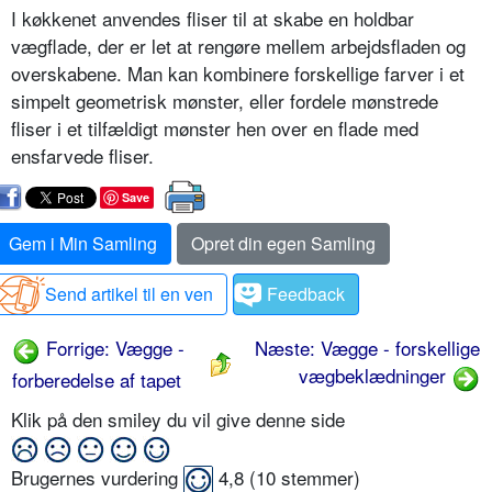
I køkkenet anvendes fliser til at skabe en holdbar
vægflade, der er let at rengøre mellem arbejdsfladen og
overskabene. Man kan kombinere forskellige farver i et
simpelt geometrisk mønster, eller fordele mønstrede
fliser i et tilfældigt mønster hen over en flade med
ensfarvede fliser.
Save
Gem i Min Samling
Opret din egen Samling
Send artikel til en ven
Feedback
Forrige: Vægge -
Næste: Vægge - forskellige
vægbeklædninger
forberedelse af tapet
Klik på den smiley du vil give denne side
Brugernes vurdering
4,8
(
10
stemmer)