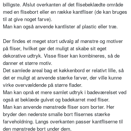
billigste. Afslut overkanten af det flisebeklædte område
med en flisebort eller en række kantfliser (de kan bruges
til at give noget farve).
Man kan også anvende kantlister af plastic eller træ.
Der findes et meget stort udvalg af mønstre og motiver
på fliser, hvilket gør det muligt at skabe sit eget
dekorative udtryk. Visse fliser kan kombineres, så de
danner et større motiv.
Det samlede areal bag et køkkenbord er relativt lille, så
det er muligt at anvende stærke farver, der ville kunne
virke overvældende på større flader.
Man kan opnå et mere samlet udtryk i badeværelset ved
også at beklæde gulvet og badekarret med fliser.
Man kan anvende mønstrede fliser som borter. Her
bryder den nederste smalle bort flisernes stærke
farveholdning. Langs overkanten passer kantfliserne til
den mønstrede bort under dem.