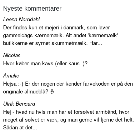
Nyeste kommentarer
Leena Norddahl
Der findes kun et mejeri i danmark, som laver
gammeldags kærnemælk. Alt andet 'kærnemælk' i
butikkerne er syrnet skummetmælk. Har...
Nicolas
Hvor køber man kavs (eller kaus..)?
Amalie
Hejsa :-) Er der nogen der kender farvekoden er på den
originale almueblå? 🤞
Ulrik Bencard
Hej - hvad nu hvis man har et forsølvet armbånd, hvor
meget af sølvet er væk, og man gerne vil fjerne det helt.
Sådan at det...