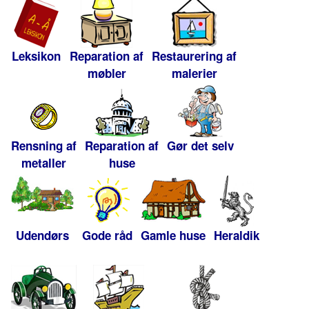
Leksikon
Reparation af
Restaurering af
møbler
malerier
Rensning af
Reparation af
Gør det selv
metaller
huse
Udendørs
Gode råd
Gamle huse
Heraldik