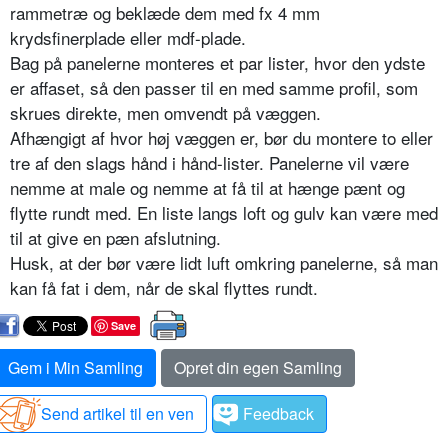
rammetræ og beklæde dem med fx 4 mm
krydsfinerplade eller mdf-plade.
Bag på panelerne monteres et par lister, hvor den ydste
er affaset, så den passer til en med samme profil, som
skrues direkte, men omvendt på væggen.
Afhængigt af hvor høj væggen er, bør du montere to eller
tre af den slags hånd i hånd-lister. Panelerne vil være
nemme at male og nemme at få til at hænge pænt og
flytte rundt med. En liste langs loft og gulv kan være med
til at give en pæn afslutning.
Husk, at der bør være lidt luft omkring panelerne, så man
kan få fat i dem, når de skal flyttes rundt.
Save
Gem i Min Samling
Opret din egen Samling
Send artikel til en ven
Feedback