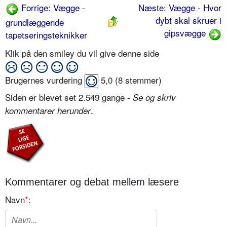
Forrige: Vægge -
Næste: Vægge - Hvor
dybt skal skruer i
grundlæggende
gipsvægge
tapetseringsteknikker
Klik på den smiley du vil give denne side
Brugernes vurdering
5,0
(
8
stemmer)
Siden er blevet set 2.549 gange -
Se og skriv
.
kommentarer herunder
Kommentarer og debat mellem læsere
Navn
*
: