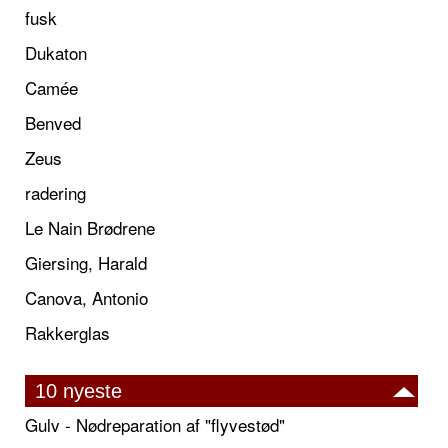
fusk
Dukaton
Camée
Benved
Zeus
radering
Le Nain Brødrene
Giersing, Harald
Canova, Antonio
Rakkerglas
10 nyeste
Gulv - Nødreparation af "flyvestød"