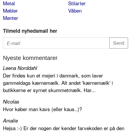
Metal
Stilarter
Møbler
Våben
Mønter
Tilmeld nyhedsmail her
Nyeste kommentarer
Leena Norddahl
Der findes kun et mejeri i danmark, som laver
gammeldags kærnemælk. Alt andet 'kærnemælk' i
butikkerne er syrnet skummetmælk. Har...
Nicolas
Hvor køber man kavs (eller kaus..)?
Amalie
Hejsa :-) Er der nogen der kender farvekoden er på den