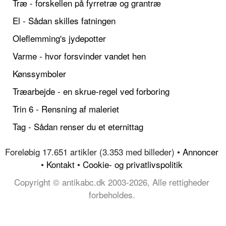
Træ - forskellen på fyrretræ og grantræ
El - Sådan skilles fatningen
Oleflemming's jydepotter
Varme - hvor forsvinder vandet hen
Kønssymboler
Træarbejde - en skrue-regel ved forboring
Trin 6 - Rensning af maleriet
Tag - Sådan renser du et eternittag
Foreløbig 17.651 artikler (3.353 med billeder) •
Annoncer
•
Kontakt
•
Cookie- og privatlivspolitik
Copyright © antikabc.dk 2003-2026, Alle rettigheder
forbeholdes.