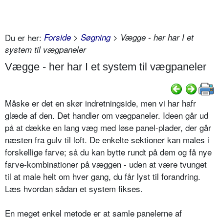
Du er her:
Forside
>
Søgning
> Vægge - her har I et
system til vægpaneler
Vægge - her har I et system til vægpaneler
Måske er det en skør indretningside, men vi har hafr
glæde af den. Det handler om vægpaneler. Ideen går ud
på at dække en lang væg med løse panel-plader, der går
næsten fra gulv til loft. De enkelte sektioner kan males i
forskellige farve; så du kan bytte rundt på dem og få nye
farve-kombinationer på væggen - uden at være tvunget
til at male helt om hver gang, du får lyst til forandring.
Læs hvordan sådan et system fikses.
En meget enkel metode er at samle panelerne af