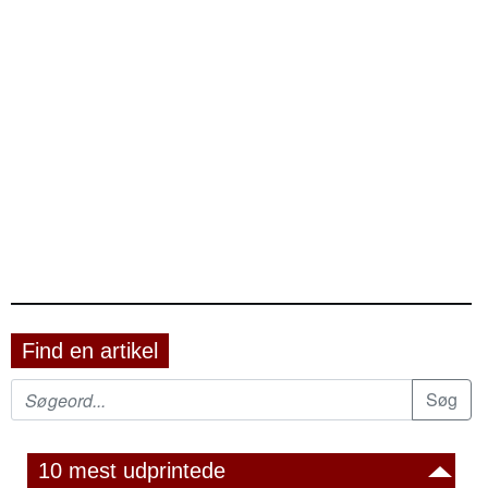
Find en artikel
10 mest udprintede