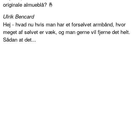
originale almueblå? 🤞
Ulrik Bencard
Hej - hvad nu hvis man har et forsølvet armbånd, hvor
meget af sølvet er væk, og man gerne vil fjerne det helt.
Sådan at det...