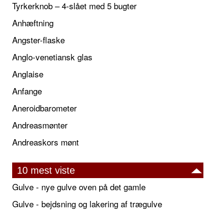
Tyrkerknob – 4-slået med 5 bugter
Anhæftning
Angster-flaske
Anglo-venetiansk glas
Anglaise
Anfange
Aneroidbarometer
Andreasmønter
Andreaskors mønt
10 mest viste
Gulve - nye gulve oven på det gamle
Gulve - bejdsning og lakering af trægulve