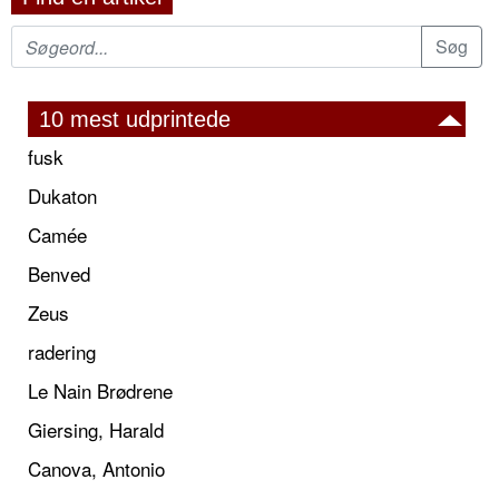
10 mest udprintede
fusk
Dukaton
Camée
Benved
Zeus
radering
Le Nain Brødrene
Giersing, Harald
Canova, Antonio