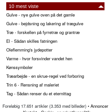
10 mest viste
Gulve - nye gulve oven på det gamle
Gulve - bejdsning og lakering af trægulve
Træ - forskellen på fyrretræ og grantræ
El - Sådan skilles fatningen
Oleflemming's jydepotter
Varme - hvor forsvinder vandet hen
Kønssymboler
Træarbejde - en skrue-regel ved forboring
Trin 6 - Rensning af maleriet
Tag - Sådan renser du et eternittag
Foreløbig 17.651 artikler (3.353 med billeder) •
Annoncer