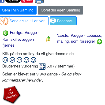
Save
Gem i Min Samling
Opret din egen Samling
Send artikel til en ven
Feedback
Forrige: Vægge -
Næste: Vægge - Løbesod,
Kan skillevæggen
maling, som forsegler
fjernes
Klik på den smiley du vil give denne side
Brugernes vurdering
5,0
(
7
stemmer)
Siden er blevet set 9.949 gange -
Se og skriv
.
kommentarer herunder