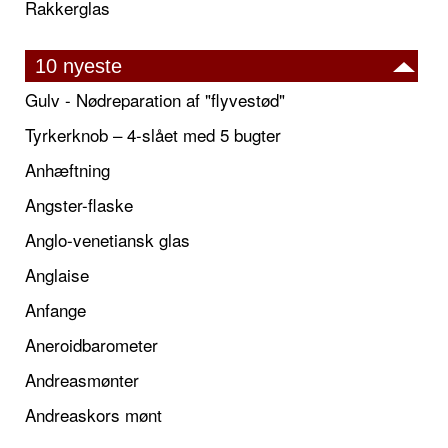
Rakkerglas
10 nyeste
Gulv - Nødreparation af "flyvestød"
Tyrkerknob – 4-slået med 5 bugter
Anhæftning
Angster-flaske
Anglo-venetiansk glas
Anglaise
Anfange
Aneroidbarometer
Andreasmønter
Andreaskors mønt