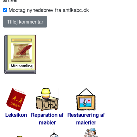
Modtag nyhedsbrev fra antikabc.dk
Leksikon
Reparation af
Restaurering af
møbler
malerier