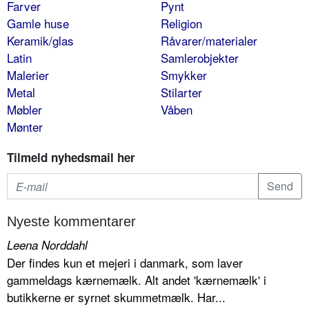
Farver
Pynt
Gamle huse
Religion
Keramik/glas
Råvarer/materialer
Latin
Samlerobjekter
Malerier
Smykker
Metal
Stilarter
Møbler
Våben
Mønter
Tilmeld nyhedsmail her
Nyeste kommentarer
Leena Norddahl
Der findes kun et mejeri i danmark, som laver
gammeldags kærnemælk. Alt andet 'kærnemælk' i
butikkerne er syrnet skummetmælk. Har...