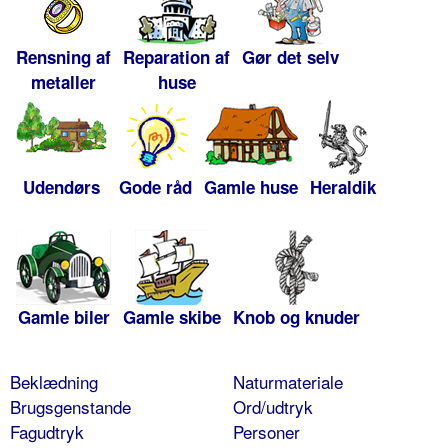
Rensning af
Reparation af
Gør det selv
metaller
huse
Udendørs
Gode råd
Gamle huse
Heraldik
Gamle biler
Gamle skibe
Knob og knuder
Beklædning
Naturmateriale
Brugsgenstande
Ord/udtryk
Fagudtryk
Personer