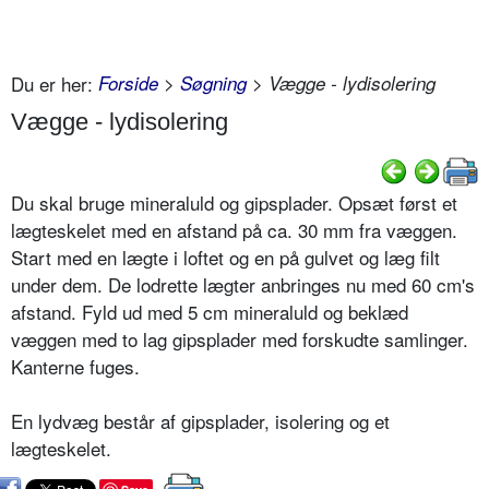
Du er her:
Forside
>
Søgning
> Vægge - lydisolering
Vægge - lydisolering
Du skal bruge mineraluld og gipsplader. Opsæt først et
lægteskelet med en afstand på ca. 30 mm fra væggen.
Start med en lægte i loftet og en på gulvet og læg filt
under dem. De lodrette lægter anbringes nu med 60 cm's
afstand. Fyld ud med 5 cm mineraluld og beklæd
væggen med to lag gipsplader med forskudte samlinger.
Kanterne fuges.
En lydvæg består af gipsplader, isolering og et
lægteskelet.