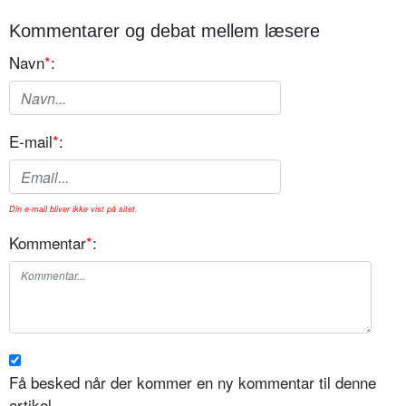
Kommentarer og debat mellem læsere
Navn
*
:
E-mail
*
:
Din e-mail bliver ikke vist på sitet.
Kommentar
*
:
Få besked når der kommer en ny kommentar til denne
artikel