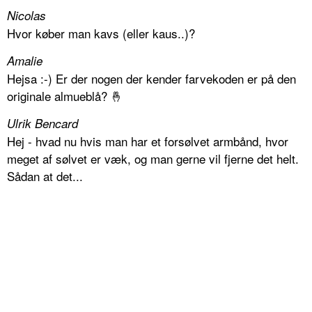
Nicolas
Hvor køber man kavs (eller kaus..)?
Amalie
Hejsa :-) Er der nogen der kender farvekoden er på den
originale almueblå? 🤞
Ulrik Bencard
Hej - hvad nu hvis man har et forsølvet armbånd, hvor
meget af sølvet er væk, og man gerne vil fjerne det helt.
Sådan at det...