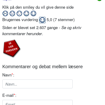
Klik på den smiley du vil give denne side
Brugernes vurdering
5,0
(
7
stemmer)
Siden er blevet set 2.607 gange -
Se og skriv
.
kommentarer herunder
Kommentarer og debat mellem læsere
Navn
*
:
E-mail
*
: