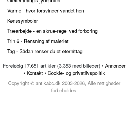
Oleflemming's jydepotter
Varme - hvor forsvinder vandet hen
Kønssymboler
Træarbejde - en skrue-regel ved forboring
Trin 6 - Rensning af maleriet
Tag - Sådan renser du et eternittag
Foreløbig 17.651 artikler (3.353 med billeder) •
Annoncer
•
Kontakt
•
Cookie- og privatlivspolitik
Copyright © antikabc.dk 2003-2026, Alle rettigheder
forbeholdes.