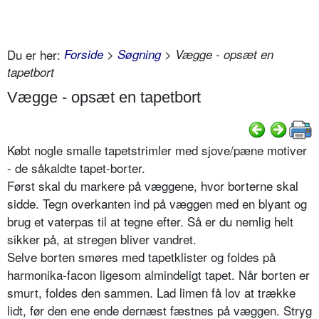
Du er her:
Forside
>
Søgning
> Vægge - opsæt en
tapetbort
Vægge - opsæt en tapetbort
Købt nogle smalle tapetstrimler med sjove/pæne motiver
- de såkaldte tapet-borter.
Først skal du markere på væggene, hvor borterne skal
sidde. Tegn overkanten ind på væggen med en blyant og
brug et vaterpas til at tegne efter. Så er du nemlig helt
sikker på, at stregen bliver vandret.
Selve borten smøres med tapetklister og foldes på
harmonika-facon ligesom almindeligt tapet. Når borten er
smurt, foldes den sammen. Lad limen få lov at trække
lidt, før den ene ende dernæst fæstnes på væggen. Stryg