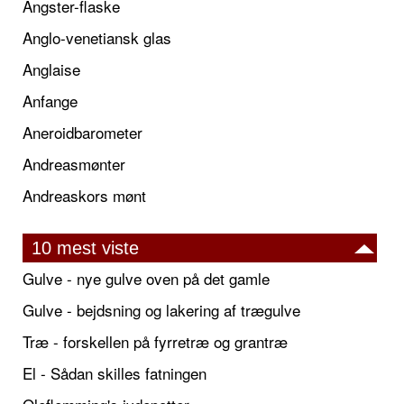
Angster-flaske
Anglo-venetiansk glas
Anglaise
Anfange
Aneroidbarometer
Andreasmønter
Andreaskors mønt
10 mest viste
Gulve - nye gulve oven på det gamle
Gulve - bejdsning og lakering af trægulve
Træ - forskellen på fyrretræ og grantræ
El - Sådan skilles fatningen