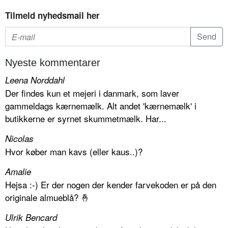
Tilmeld nyhedsmail her
Nyeste kommentarer
Leena Norddahl
Der findes kun et mejeri i danmark, som laver
gammeldags kærnemælk. Alt andet 'kærnemælk' i
butikkerne er syrnet skummetmælk. Har...
Nicolas
Hvor køber man kavs (eller kaus..)?
Amalie
Hejsa :-) Er der nogen der kender farvekoden er på den
originale almueblå? 🤞
Ulrik Bencard