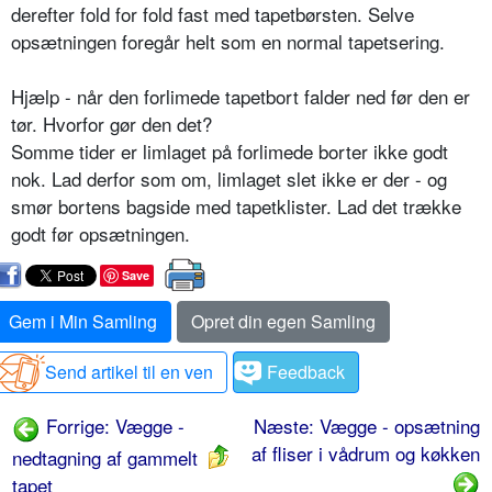
derefter fold for fold fast med tapetbørsten. Selve
opsætningen foregår helt som en normal tapetsering.
Hjælp - når den forlimede tapetbort falder ned før den er
tør. Hvorfor gør den det?
Somme tider er limlaget på forlimede borter ikke godt
nok. Lad derfor som om, limlaget slet ikke er der - og
smør bortens bagside med tapetklister. Lad det trække
godt før opsætningen.
Save
Gem i Min Samling
Opret din egen Samling
Send artikel til en ven
Feedback
Forrige: Vægge -
Næste: Vægge - opsætning
af fliser i vådrum og køkken
nedtagning af gammelt
tapet