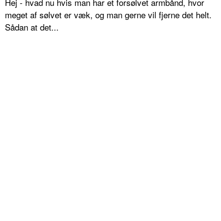
Hej - hvad nu hvis man har et forsølvet armbånd, hvor
meget af sølvet er væk, og man gerne vil fjerne det helt.
Sådan at det...