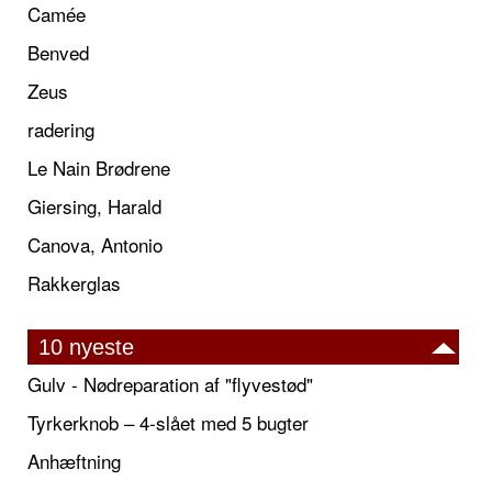
Camée
Benved
Zeus
radering
Le Nain Brødrene
Giersing, Harald
Canova, Antonio
Rakkerglas
10 nyeste
Gulv - Nødreparation af "flyvestød"
Tyrkerknob – 4-slået med 5 bugter
Anhæftning