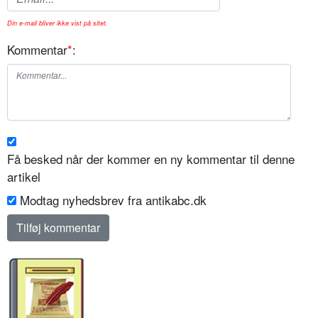
Din e-mail bliver ikke vist på sitet.
Kommentar
*
:
Få besked når der kommer en ny kommentar til denne
artikel
Modtag nyhedsbrev fra antikabc.dk