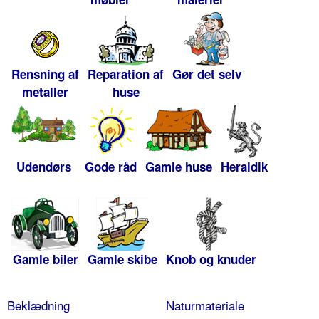
Rensning af
Reparation af
Gør det selv
metaller
huse
Udendørs
Gode råd
Gamle huse
Heraldik
Gamle biler
Gamle skibe
Knob og knuder
Beklædning
Naturmateriale