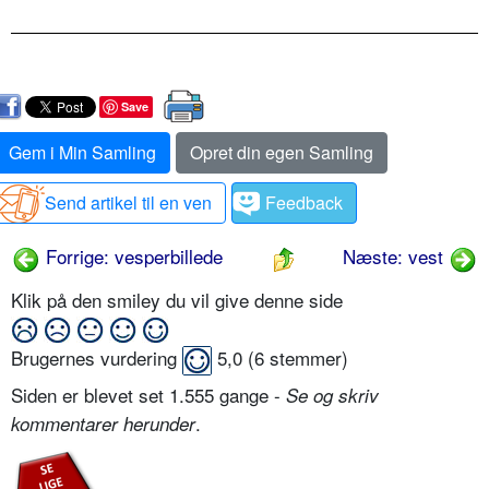
Save
Gem i Min Samling
Opret din egen Samling
Send artikel til en ven
Feedback
Forrige: vesperbillede
Næste: vest
Klik på den smiley du vil give denne side
Brugernes vurdering
5,0
(
6
stemmer)
Siden er blevet set 1.555 gange -
Se og skriv
.
kommentarer herunder