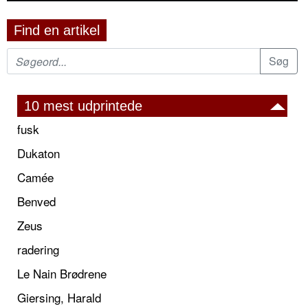
Find en artikel
10 mest udprintede
fusk
Dukaton
Camée
Benved
Zeus
radering
Le Nain Brødrene
Giersing, Harald