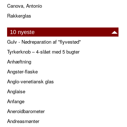
Canova, Antonio
Rakkerglas
10 nyeste
Gulv - Nødreparation af "flyvestød"
Tyrkerknob – 4-slået med 5 bugter
Anhæftning
Angster-flaske
Anglo-venetiansk glas
Anglaise
Anfange
Aneroidbarometer
Andreasmønter