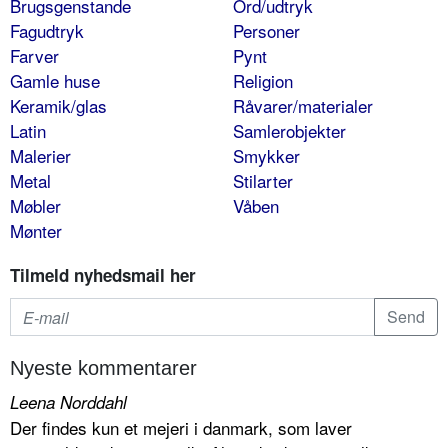
Brugsgenstande
Ord/udtryk
Fagudtryk
Personer
Farver
Pynt
Gamle huse
Religion
Keramik/glas
Råvarer/materialer
Latin
Samlerobjekter
Malerier
Smykker
Metal
Stilarter
Møbler
Våben
Mønter
Tilmeld nyhedsmail her
Nyeste kommentarer
Leena Norddahl
Der findes kun et mejeri i danmark, som laver