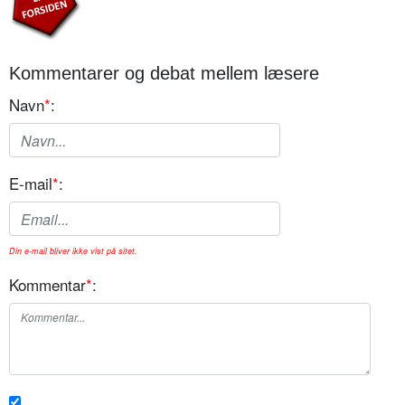
Kommentarer og debat mellem læsere
Navn
*
:
E-mail
*
:
Din e-mail bliver ikke vist på sitet.
Kommentar
*
: