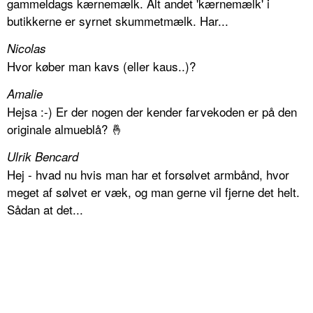
gammeldags kærnemælk. Alt andet 'kærnemælk' i
butikkerne er syrnet skummetmælk. Har...
Nicolas
Hvor køber man kavs (eller kaus..)?
Amalie
Hejsa :-) Er der nogen der kender farvekoden er på den
originale almueblå? 🤞
Ulrik Bencard
Hej - hvad nu hvis man har et forsølvet armbånd, hvor
meget af sølvet er væk, og man gerne vil fjerne det helt.
Sådan at det...