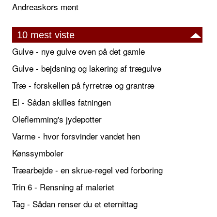
Andreaskors mønt
10 mest viste
Gulve - nye gulve oven på det gamle
Gulve - bejdsning og lakering af trægulve
Træ - forskellen på fyrretræ og grantræ
El - Sådan skilles fatningen
Oleflemming's jydepotter
Varme - hvor forsvinder vandet hen
Kønssymboler
Træarbejde - en skrue-regel ved forboring
Trin 6 - Rensning af maleriet
Tag - Sådan renser du et eternittag