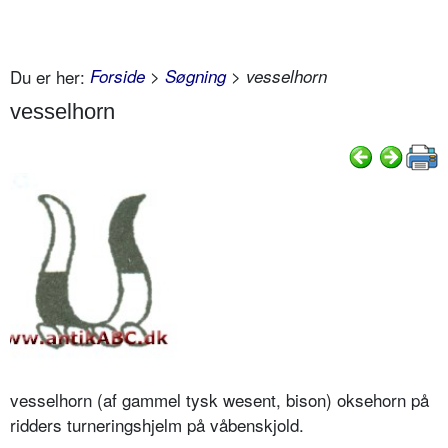
Du er her:
Forside
>
Søgning
> vesselhorn
vesselhorn
vesselhorn (af gammel tysk wesent, bison) oksehorn på
ridders turneringshjelm på våbenskjold.