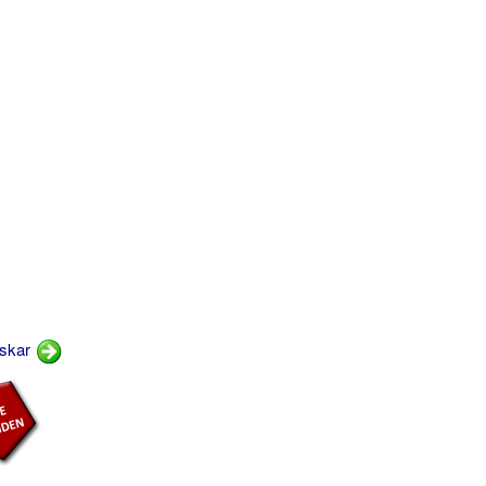
dskar