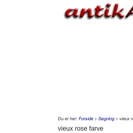
Du er her:
Forside
>
Søgning
> vieux r
vieux rose farve