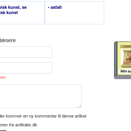
bisk kunst, se
• asfalt
isk kunst
læsere
sitet.
er kommer en ny kommentar til denne artikel
rev fra antikabc.dk