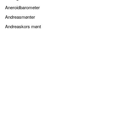
Aneroidbarometer
Andreasmønter
Andreaskors mønt