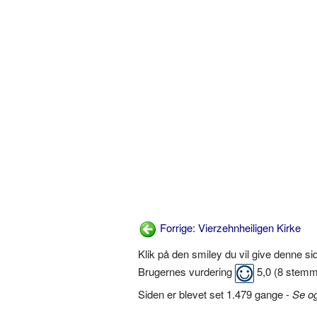
Forrige: Vierzehnheiligen Kirke
Klik på den smiley du vil give denne s
Brugernes vurdering
5,0
(
8
stemm
Siden er blevet set 1.479 gange -
Se o