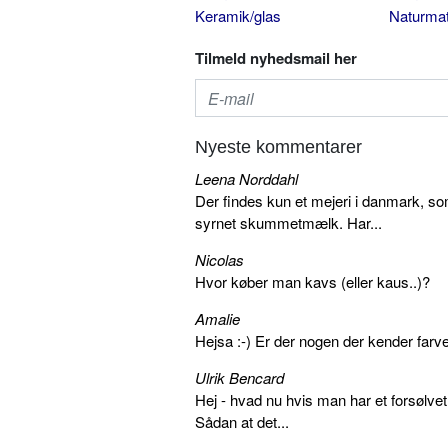
Keramik/glas
Naturmat
Tilmeld nyhedsmail her
Nyeste kommentarer
Leena Norddahl
Der findes kun et mejeri i danmark, 
syrnet skummetmælk. Har...
Nicolas
Hvor køber man kavs (eller kaus..)?
Amalie
Hejsa :-) Er der nogen der kender farv
Ulrik Bencard
Hej - hvad nu hvis man har et forsølvet
Sådan at det...