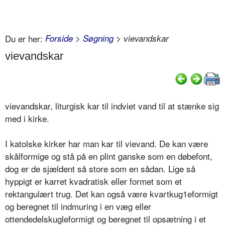
Du er her:
Forside
>
Søgning
> vievandskar
vievandskar
vievandskar, liturgisk kar til indviet vand til at stænke sig
med i kirke.
I katolske kirker har man kar til vievand. De kan være
skålformige og stå på en plint ganske som en døbefont,
dog er de sjældent så store som en sådan. Lige så
hyppigt er karret kvadratisk eller formet som et
rektangulært trug. Det kan også være kvartkug1eformigt
og beregnet til indmuring i en væg eller
ottendedelskugleformigt og beregnet til opsætning i et