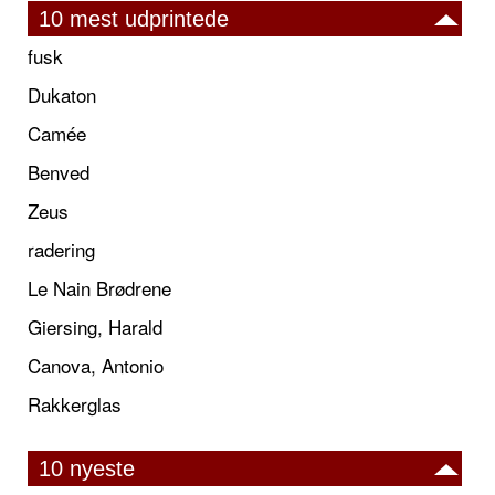
10 mest udprintede
fusk
Dukaton
Camée
Benved
Zeus
radering
Le Nain Brødrene
Giersing, Harald
Canova, Antonio
Rakkerglas
10 nyeste