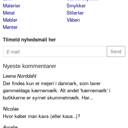
Malerier
Smykker
Metal
Stilarter
Møbler
Våben
Mønter
Tilmeld nyhedsmail her
Nyeste kommentarer
Leena Norddahl
Der findes kun et mejeri i danmark, som laver
gammeldags kærnemælk. Alt andet 'kærnemælk' i
butikkerne er syrnet skummetmælk. Har...
Nicolas
Hvor køber man kavs (eller kaus..)?
Amalie