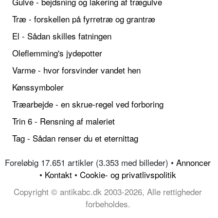
Gulve - bejdsning og lakering af trægulve
Træ - forskellen på fyrretræ og grantræ
El - Sådan skilles fatningen
Oleflemming's jydepotter
Varme - hvor forsvinder vandet hen
Kønssymboler
Træarbejde - en skrue-regel ved forboring
Trin 6 - Rensning af maleriet
Tag - Sådan renser du et eternittag
Foreløbig 17.651 artikler (3.353 med billeder) •
Annoncer
•
Kontakt
•
Cookie- og privatlivspolitik
Copyright © antikabc.dk 2003-2026, Alle rettigheder
forbeholdes.