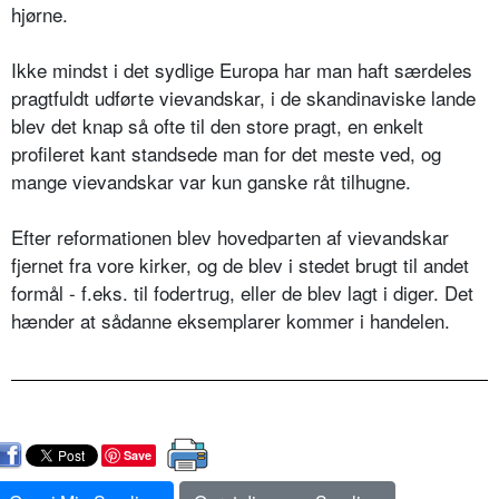
hjørne.
Ikke mindst i det sydlige Europa har man haft særdeles
pragtfuldt udførte vievandskar, i de skandinaviske lande
blev det knap så ofte til den store pragt, en enkelt
profileret kant standsede man for det meste ved, og
mange vievandskar var kun ganske råt tilhugne.
Efter reformationen blev hovedparten af vievandskar
fjernet fra vore kirker, og de blev i stedet brugt til andet
formål - f.eks. til fodertrug, eller de blev lagt i diger. Det
hænder at sådanne eksemplarer kommer i handelen.
Save