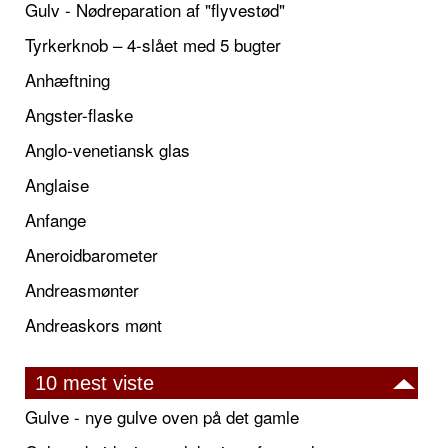
Gulv - Nødreparation af "flyvestød"
Tyrkerknob – 4-slået med 5 bugter
Anhæftning
Angster-flaske
Anglo-venetiansk glas
Anglaise
Anfange
Aneroidbarometer
Andreasmønter
Andreaskors mønt
10 mest viste
Gulve - nye gulve oven på det gamle