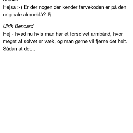
Hejsa :-) Er der nogen der kender farvekoden er på den
originale almueblå? 🤞
Ulrik Bencard
Hej - hvad nu hvis man har et forsølvet armbånd, hvor
meget af sølvet er væk, og man gerne vil fjerne det helt.
Sådan at det...