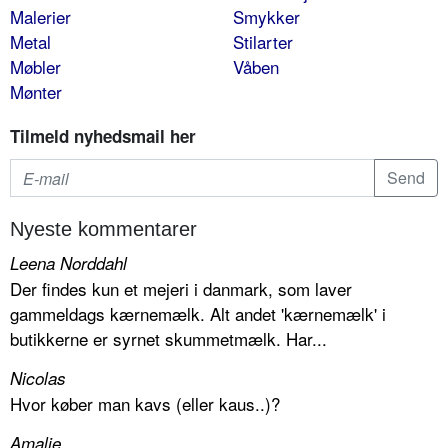
Malerier
Smykker
Metal
Stilarter
Møbler
Våben
Mønter
Tilmeld nyhedsmail her
Nyeste kommentarer
Leena Norddahl
Der findes kun et mejeri i danmark, som laver
gammeldags kærnemælk. Alt andet 'kærnemælk' i
butikkerne er syrnet skummetmælk. Har...
Nicolas
Hvor køber man kavs (eller kaus..)?
Amalie