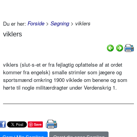
Du er her:
Forside
>
Søgning
> viklers
viklers
viklers (slut-s-et er fra fejlagtig opfattelse af at ordet
kommer fra engelsk) smalle strimler som jægere og
sportsmænd omkring 1900 viklede om benene og som
hørte til nogle militærdragter under Verdenskrig 1.
Save