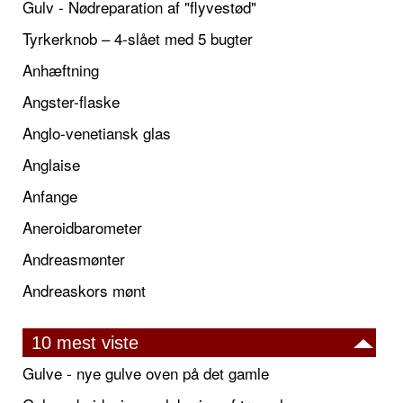
Gulv - Nødreparation af "flyvestød"
Tyrkerknob – 4-slået med 5 bugter
Anhæftning
Angster-flaske
Anglo-venetiansk glas
Anglaise
Anfange
Aneroidbarometer
Andreasmønter
Andreaskors mønt
10 mest viste
Gulve - nye gulve oven på det gamle