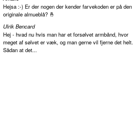
Hejsa :-) Er der nogen der kender farvekoden er på den
originale almueblå? 🤞
Ulrik Bencard
Hej - hvad nu hvis man har et forsølvet armbånd, hvor
meget af sølvet er væk, og man gerne vil fjerne det helt.
Sådan at det...