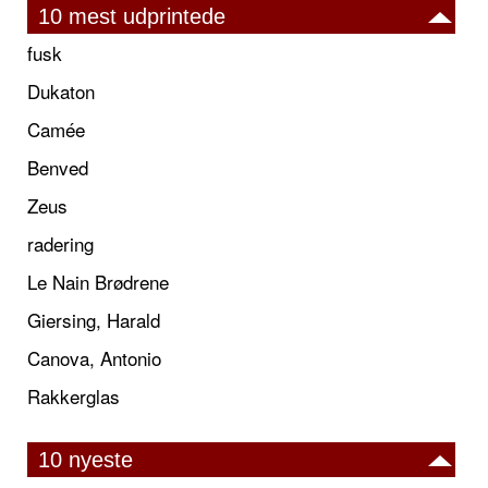
10 mest udprintede
fusk
Dukaton
Camée
Benved
Zeus
radering
Le Nain Brødrene
Giersing, Harald
Canova, Antonio
Rakkerglas
10 nyeste