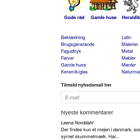
Gode råd
Gamle huse
Heraldik
Beklædning
Latin
Brugsgenstande
Malerier
Fagudtryk
Metal
Farver
Møbler
Gamle huse
Mønter
Keramik/glas
Naturmat
Tilmeld nyhedsmail her
Nyeste kommentarer
Leena Norddahl
Der findes kun et mejeri i danmark, 
syrnet skummetmælk. Har...