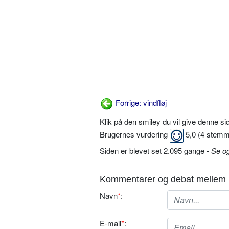
Forrige: vindfløj
Klik på den smiley du vil give denne s
Brugernes vurdering
5,0
(
4
stemm
Siden er blevet set 2.095 gange -
Se o
Kommentarer og debat mellem 
Navn
*
:
E-mail
*
: