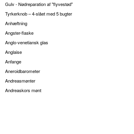
Gulv - Nødreparation af "flyvestød"
Tyrkerknob – 4-slået med 5 bugter
Anhæftning
Angster-flaske
Anglo-venetiansk glas
Anglaise
Anfange
Aneroidbarometer
Andreasmønter
Andreaskors mønt