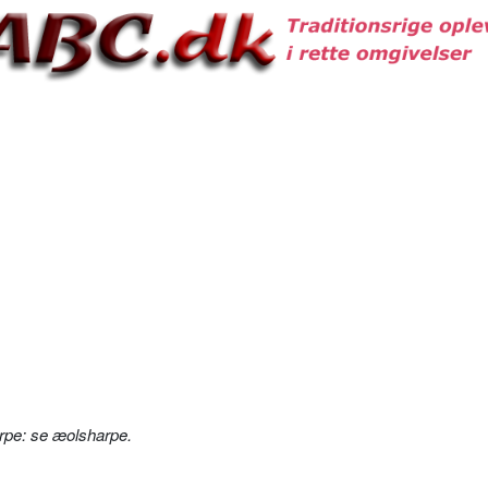
rpe: se æolsharpe.