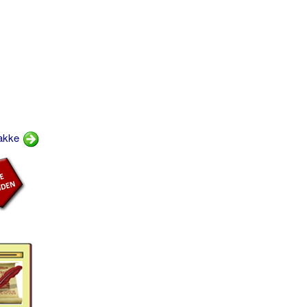
jakke