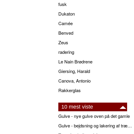
fusk
Dukaton
Camée
Benved
Zeus
radering
Le Nain Brødrene
Giersing, Harald
Canova, Antonio
Rakkerglas
10 mest viste
Gulve - nye gulve oven på det gamle
Gulve - bejdsning og lakering af trægulve