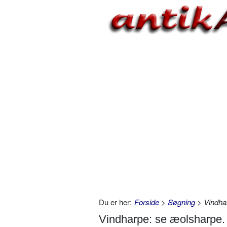
Du er her:
Forside
>
Søgning
> Vindha
Vindharpe: se æolsharpe.