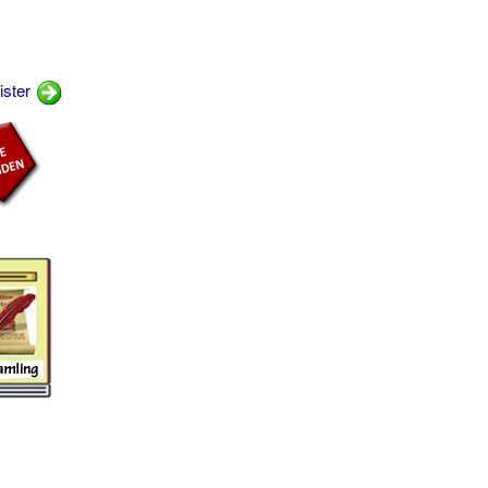
ister