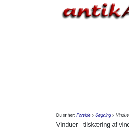
Du er her:
Forside
>
Søgning
> Vinduer
Vinduer - tilskæring af vi