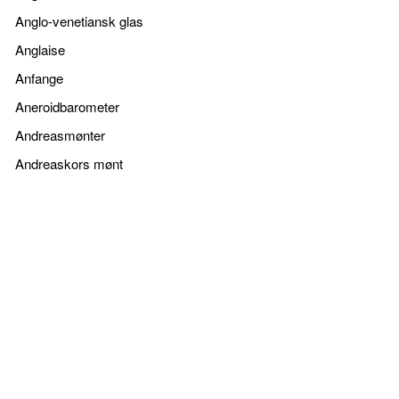
Anglo-venetiansk glas
Anglaise
Anfange
Aneroidbarometer
Andreasmønter
Andreaskors mønt