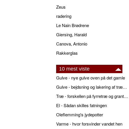
Zeus
radering
Le Nain Brødrene
Giersing, Harald
Canova, Antonio
Rakkerglas
10 mest viste
Gulve - nye gulve oven på det gamle
Gulve - bejdsning og lakering af trægulve
Træ - forskellen på fyrretræ og grantræ
El - Sådan skilles fatningen
Oleflemming's jydepotter
Varme - hvor forsvinder vandet hen