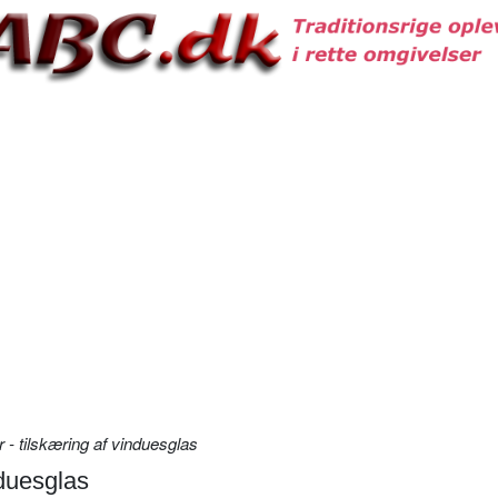
 - tilskæring af vinduesglas
nduesglas