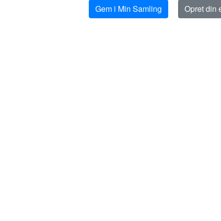
Gem i Min Samling
Opret din