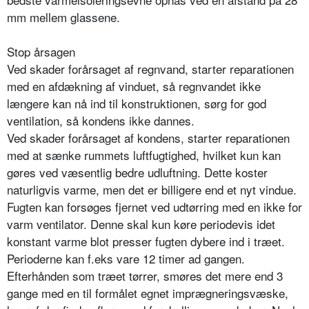
mm mellem glassene.
Stop årsagen
Ved skader forårsaget af regnvand, starter reparationen
med en afdækning af vinduet, så regnvandet ikke
længere kan nå ind til konstruktionen, sørg for god
ventilation, så kondens ikke dannes.
Ved skader forårsaget af kondens, starter reparationen
med at sænke rummets luftfugtighed, hvilket kun kan
gøres ved væsentlig bedre udluftning. Dette koster
naturligvis varme, men det er billigere end et nyt vindue.
Fugten kan forsøges fjernet ved udtørring med en ikke for
varm ventilator. Denne skal kun køre periodevis idet
konstant varme blot presser fugten dybere ind i træet.
Perioderne kan f.eks vare 12 timer ad gangen.
Efterhånden som træet tørrer, smøres det mere end 3
gange med en til formålet egnet imprægneringsvæske,