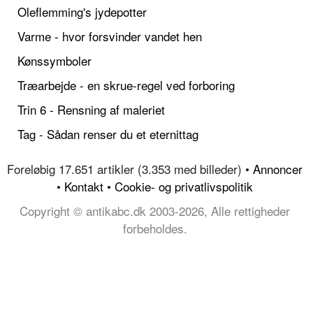
Oleflemming's jydepotter
Varme - hvor forsvinder vandet hen
Kønssymboler
Træarbejde - en skrue-regel ved forboring
Trin 6 - Rensning af maleriet
Tag - Sådan renser du et eternittag
Foreløbig 17.651 artikler (3.353 med billeder) •
Annoncer
•
Kontakt
•
Cookie- og privatlivspolitik
Copyright © antikabc.dk 2003-2026, Alle rettigheder
forbeholdes.