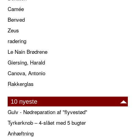
Camée
Benved
Zeus
radering
Le Nain Brødrene
Giersing, Harald
Canova, Antonio
Rakkerglas
10 nyeste
Gulv - Nødreparation af "flyvestød"
Tyrkerknob – 4-slået med 5 bugter
Anhæftning