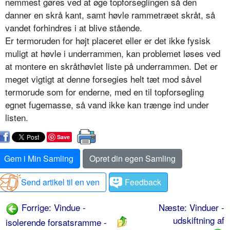
nemmest gøres ved at øge topforseglingen så den
danner en skrå kant, samt høvle rammetræet skråt, så
vandet forhindres i at blive stående.
Er termoruden for højt placeret eller er det ikke fysisk
muligt at høvle i underrammen, kan problemet løses ved
at montere en skråthøvlet liste på underrammen. Det er
meget vigtigt at denne forsegies helt tæt mod såvel
termorude som for enderne, med en til topforsegling
egnet fugemasse, så vand ikke kan trænge ind under
listen.
Save
Gem i Min Samling
Opret din egen Samling
Send artikel til en ven
Feedback
Forrige: Vindue -
Næste: Vinduer -
udskiftning af
isolerende forsatsramme -