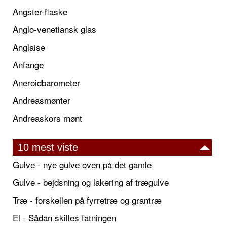
Angster-flaske
Anglo-venetiansk glas
Anglaise
Anfange
Aneroidbarometer
Andreasmønter
Andreaskors mønt
10 mest viste
Gulve - nye gulve oven på det gamle
Gulve - bejdsning og lakering af trægulve
Træ - forskellen på fyrretræ og grantræ
El - Sådan skilles fatningen