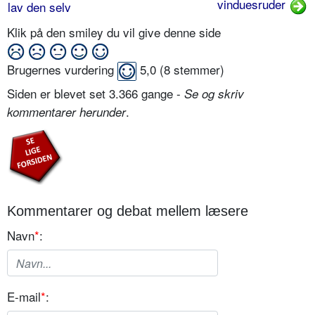
vinduesruder
lav den selv
Klik på den smiley du vil give denne side
Brugernes vurdering
5,0
(
8
stemmer)
Siden er blevet set 3.366 gange -
Se og skriv
.
kommentarer herunder
Kommentarer og debat mellem læsere
Navn
*
:
E-mail
*
: