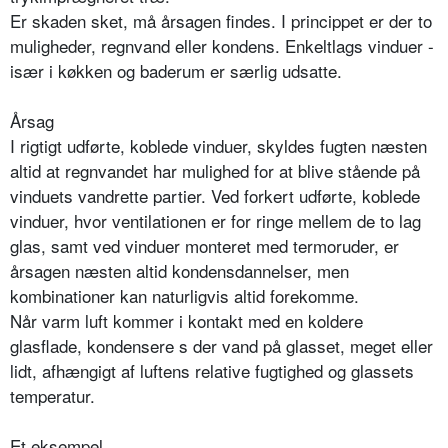
Er skaden sket, må årsagen findes. I princippet er der to
muligheder, regnvand eller kondens. Enkeltlags vinduer -
især i køkken og baderum er særlig udsatte.
Årsag
I rigtigt udførte, koblede vinduer, skyldes fugten næsten
altid at regnvandet har mulighed for at blive stående på
vinduets vandrette partier. Ved forkert udførte, koblede
vinduer, hvor ventilationen er for ringe mellem de to lag
glas, samt ved vinduer monteret med termoruder, er
årsagen næsten altid kondensdannelser, men
kombinationer kan naturligvis altid forekomme.
Når varm luft kommer i kontakt med en koldere
glasflade, kondensere s der vand på glasset, meget eller
lidt, afhængigt af luftens relative fugtighed og glassets
temperatur.
Et eksempel