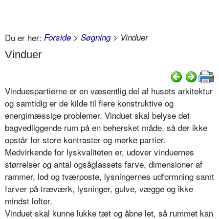
Du er her:
Forside
>
Søgning
> Vinduer
Vinduer
Vinduespartierne er en væsentlig del af husets arkitektur
og samtidig er de kilde til flere konstruktive og
energimæssige problemer. Vinduet skal belyse det
bagvedliggende rum på en behersket måde, så der ikke
opstår for store kontraster og mørke partier.
Medvirkende for lyskvaliteten er, udover vinduernes
størrelser og antal ogsåglassets farve, dimensioner af
rammer, lod og tværposte, lysningernes udformning samt
farver på træværk, lysninger, gulve, vægge og ikke
mindst lofter.
Vinduet skal kunne lukke tæt og åbne let, så rummet kan