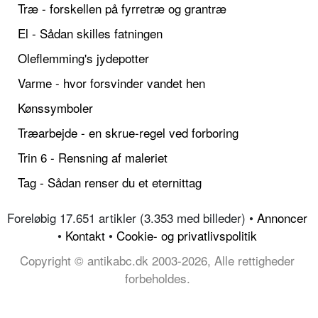
Træ - forskellen på fyrretræ og grantræ
El - Sådan skilles fatningen
Oleflemming's jydepotter
Varme - hvor forsvinder vandet hen
Kønssymboler
Træarbejde - en skrue-regel ved forboring
Trin 6 - Rensning af maleriet
Tag - Sådan renser du et eternittag
Foreløbig 17.651 artikler (3.353 med billeder) •
Annoncer
•
Kontakt
•
Cookie- og privatlivspolitik
Copyright © antikabc.dk 2003-2026, Alle rettigheder
forbeholdes.