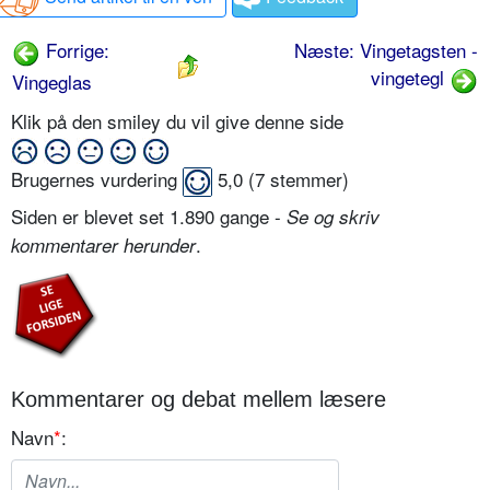
Forrige:
Næste: Vingetagsten -
vingetegl
Vingeglas
Klik på den smiley du vil give denne side
Brugernes vurdering
5,0
(
7
stemmer)
Siden er blevet set 1.890 gange -
Se og skriv
.
kommentarer herunder
Kommentarer og debat mellem læsere
Navn
*
: