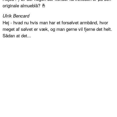
originale almueblå? 🤞
Ulrik Bencard
Hej - hvad nu hvis man har et forsølvet armbånd, hvor
meget af sølvet er væk, og man gerne vil fjerne det helt.
Sådan at det...