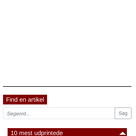
Find en artikel
10 mest udprintede