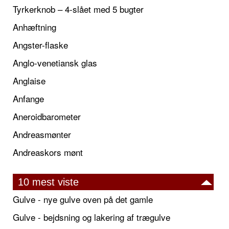
Tyrkerknob – 4-slået med 5 bugter
Anhæftning
Angster-flaske
Anglo-venetiansk glas
Anglaise
Anfange
Aneroidbarometer
Andreasmønter
Andreaskors mønt
10 mest viste
Gulve - nye gulve oven på det gamle
Gulve - bejdsning og lakering af trægulve