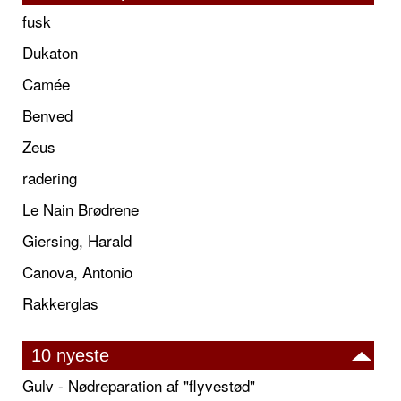
fusk
Dukaton
Camée
Benved
Zeus
radering
Le Nain Brødrene
Giersing, Harald
Canova, Antonio
Rakkerglas
10 nyeste
Gulv - Nødreparation af "flyvestød"