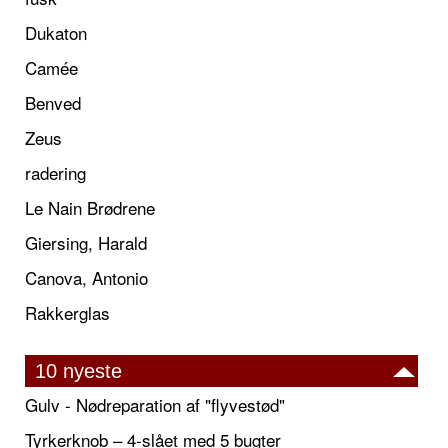
Dukaton
Camée
Benved
Zeus
radering
Le Nain Brødrene
Giersing, Harald
Canova, Antonio
Rakkerglas
10 nyeste
Gulv - Nødreparation af "flyvestød"
Tyrkerknob – 4-slået med 5 bugter