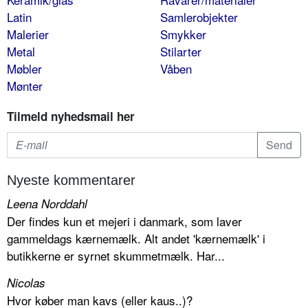
Latin
Samlerobjekter
Malerier
Smykker
Metal
Stilarter
Møbler
Våben
Mønter
Tilmeld nyhedsmail her
Nyeste kommentarer
Leena Norddahl
Der findes kun et mejeri i danmark, som laver
gammeldags kærnemælk. Alt andet 'kærnemælk' i
butikkerne er syrnet skummetmælk. Har...
Nicolas
Hvor køber man kavs (eller kaus..)?