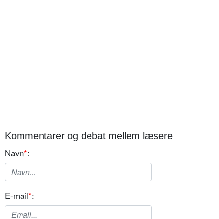
Kommentarer og debat mellem læsere
Navn
*
:
E-mail
*
: