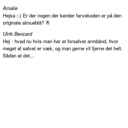
Amalie
Hejsa :-) Er der nogen der kender farvekoden er på den
originale almueblå? 🤞
Ulrik Bencard
Hej - hvad nu hvis man har et forsølvet armbånd, hvor
meget af sølvet er væk, og man gerne vil fjerne det helt.
Sådan at det...