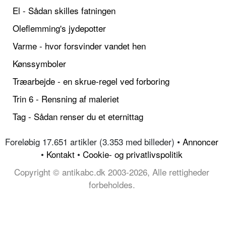
El - Sådan skilles fatningen
Oleflemming's jydepotter
Varme - hvor forsvinder vandet hen
Kønssymboler
Træarbejde - en skrue-regel ved forboring
Trin 6 - Rensning af maleriet
Tag - Sådan renser du et eternittag
Foreløbig 17.651 artikler (3.353 med billeder) •
Annoncer
•
Kontakt
•
Cookie- og privatlivspolitik
Copyright © antikabc.dk 2003-2026, Alle rettigheder
forbeholdes.