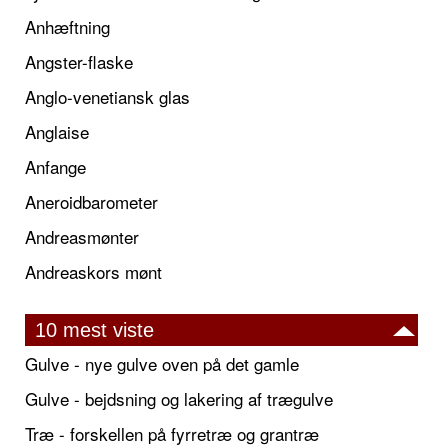
Anhæftning
Angster-flaske
Anglo-venetiansk glas
Anglaise
Anfange
Aneroidbarometer
Andreasmønter
Andreaskors mønt
10 mest viste
Gulve - nye gulve oven på det gamle
Gulve - bejdsning og lakering af trægulve
Træ - forskellen på fyrretræ og grantræ