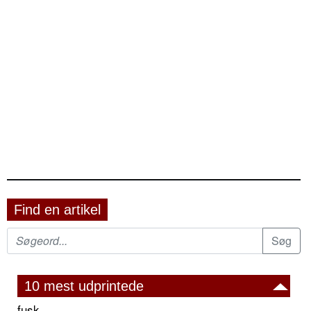
Find en artikel
10 mest udprintede
fusk