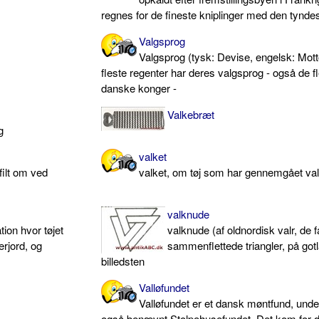
regnes for de fineste kniplinger med den tyndes
Valgsprog
Valgsprog (tysk: Devise, engelsk: Mott
fleste regenter har deres valgsprog - også de f
danske konger -
Valkebræt
g
valket
 filt om ved
valket, om tøj som har gennemgået va
valknude
tion hvor tøjet
valknude (af oldnordisk valr, de f
erjord, og
sammenflettede triangler, på go
billedsten
Valløfundet
Valløfundet er et dansk møntfund, unde
også benævnt Stolpehusefundet. Det kom for 