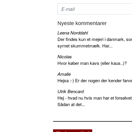
Nyeste kommentarer
Leena Norddahl
Der findes kun et mejeri i danmark, 
syrnet skummetmælk. Har...
Nicolas
Hvor køber man kavs (eller kaus..)?
Amalie
Hejsa :-) Er der nogen der kender farv
Ulrik Bencard
Hej - hvad nu hvis man har et forsølvet
Sådan at det...