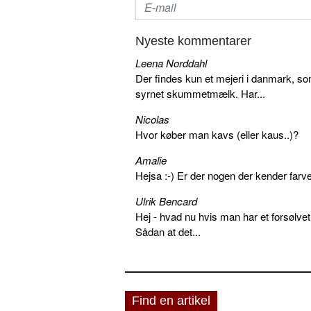
Nyeste kommentarer
Leena Norddahl
Der findes kun et mejeri i danmark, 
syrnet skummetmælk. Har...
Nicolas
Hvor køber man kavs (eller kaus..)?
Amalie
Hejsa :-) Er der nogen der kender farv
Ulrik Bencard
Hej - hvad nu hvis man har et forsølvet
Sådan at det...
Find en artikel