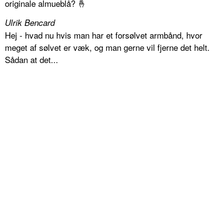
originale almueblå? 🤞
Ulrik Bencard
Hej - hvad nu hvis man har et forsølvet armbånd, hvor
meget af sølvet er væk, og man gerne vil fjerne det helt.
Sådan at det...