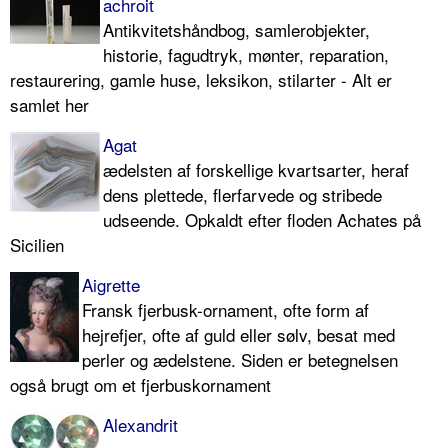
achroit
Antikvitetshåndbog, samlerobjekter,
historie, fagudtryk, mønter, reparation,
restaurering, gamle huse, leksikon, stilarter - Alt er
samlet her
Agat
ædelsten af forskellige kvartsarter, heraf
dens plettede, flerfarvede og stribede
udseende. Opkaldt efter floden Achates på
Sicilien
Aigrette
Fransk fjerbusk-ornament, ofte form af
hejrefjer, ofte af guld eller sølv, besat med
perler og ædelstene. Siden er betegnelsen
også brugt om et fjerbuskornament
Alexandrit