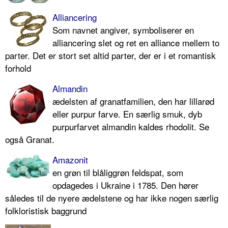
Alliancering
Som navnet angiver, symboliserer en
alliancering slet og ret en alliance mellem to
parter. Det er stort set altid parter, der er i et romantisk
forhold
Almandin
ædelsten af granatfamilien, den har lillarød
eller purpur farve. En særlig smuk, dyb
purpurfarvet almandin kaldes rhodolit. Se
også Granat.
Amazonit
en grøn til blåliggrøn feldspat, som
opdagedes i Ukraine i 1785. Den hører
således til de nyere ædelstene og har ikke nogen særlig
folkloristisk baggrund