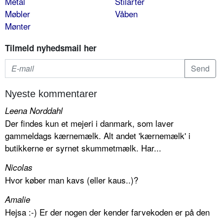
Metal
Stilarter
Møbler
Våben
Mønter
Tilmeld nyhedsmail her
Nyeste kommentarer
Leena Norddahl
Der findes kun et mejeri i danmark, som laver
gammeldags kærnemælk. Alt andet 'kærnemælk' i
butikkerne er syrnet skummetmælk. Har...
Nicolas
Hvor køber man kavs (eller kaus..)?
Amalie
Hejsa :-) Er der nogen der kender farvekoden er på den