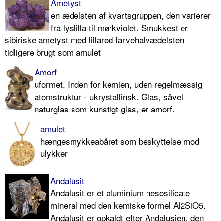
Ametyst
en ædelsten af kvartsgruppen, den varierer
fra lyslilla til mørkviolet. Smukkest er
sibiriske ametyst med lillarød farvehalvædelsten
tidligere brugt som amulet
Amorf
uformet. Inden for kemien, uden regelmæssig
atomstruktur - ukrystallinsk. Glas, såvel
naturglas som kunstigt glas, er amorf.
amulet
hængesmykkeabåret som beskyttelse mod
ulykker
Andalusit
Andalusit er et aluminium nesosilicate
mineral med den kemiske formel Al2SiO5.
Andalusit er opkaldt efter Andalusien, den