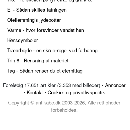
El - Sådan skilles fatningen
Oleflemming's jydepotter
Varme - hvor forsvinder vandet hen
Kønssymboler
Træarbejde - en skrue-regel ved forboring
Trin 6 - Rensning af maleriet
Tag - Sådan renser du et eternittag
Foreløbig 17.651 artikler (3.353 med billeder) •
Annoncer
•
Kontakt
•
Cookie- og privatlivspolitik
Copyright © antikabc.dk 2003-2026, Alle rettigheder
forbeholdes.