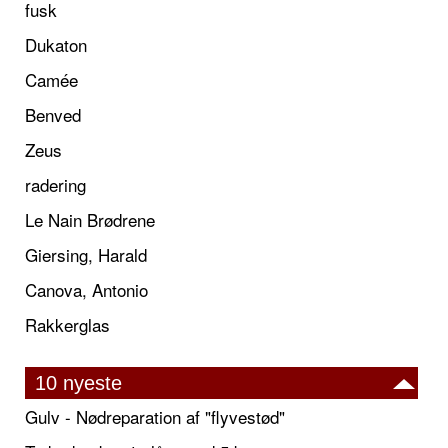
fusk
Dukaton
Camée
Benved
Zeus
radering
Le Nain Brødrene
Giersing, Harald
Canova, Antonio
Rakkerglas
10 nyeste
Gulv - Nødreparation af "flyvestød"