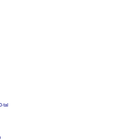
0-tal
0