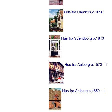
Hus fra Randers o.1650
Hus fra Svendborg o.1840
Hus fra Aalborg o.1570 - 1
Hus fra Aalborg o.1650 - 1