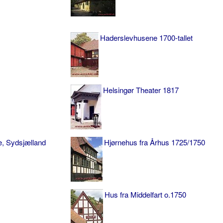
Haderslevhusene 1700-tallet
Helsingør Theater 1817
, Sydsjælland
Hjørnehus fra Århus 1725/1750
Hus fra Middelfart o.1750