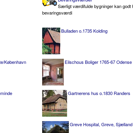
Særligt værdifulde bygninger kan godt
bevaringsværdi
Bulladen o.1735 Kolding
lte/København
Eilschous Boliger 1765-67 Odense
eminde
Gartnerens hus o.1830 Randers
Greve Hospital, Greve, Sjælland