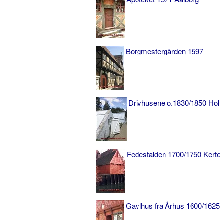
Borgmestergården 1597
Drivhusene o.1830/1850 Ho
Fedestalden 1700/1750 Kert
Gavlhus fra Århus 1600/1625