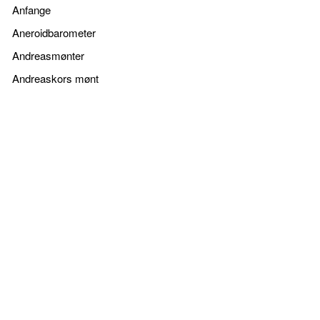
Anfange
Aneroidbarometer
Andreasmønter
Andreaskors mønt