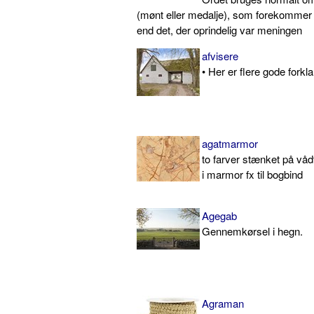
(mønt eller medalje), som forekommer 
end det, der oprindelig var meningen
afvisere
• Her er flere gode forklar
agatmarmor
to farver stænket på våd
i marmor fx til bogbind
Agegab
Gennemkørsel i hegn.
Agraman