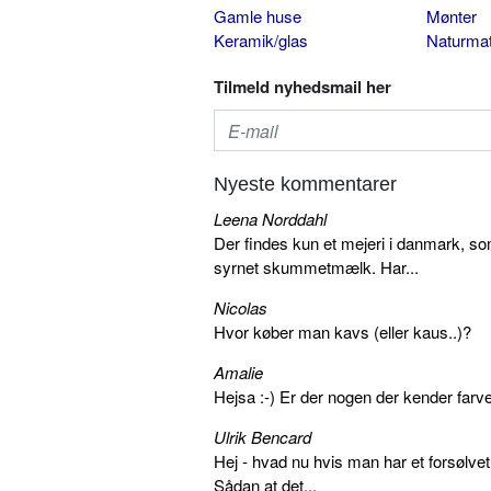
Gamle huse
Mønter
Keramik/glas
Naturmat
Tilmeld nyhedsmail her
Nyeste kommentarer
Leena Norddahl
Der findes kun et mejeri i danmark, 
syrnet skummetmælk. Har...
Nicolas
Hvor køber man kavs (eller kaus..)?
Amalie
Hejsa :-) Er der nogen der kender farv
Ulrik Bencard
Hej - hvad nu hvis man har et forsølvet
Sådan at det...