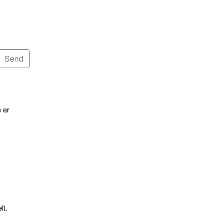
 er
lt.