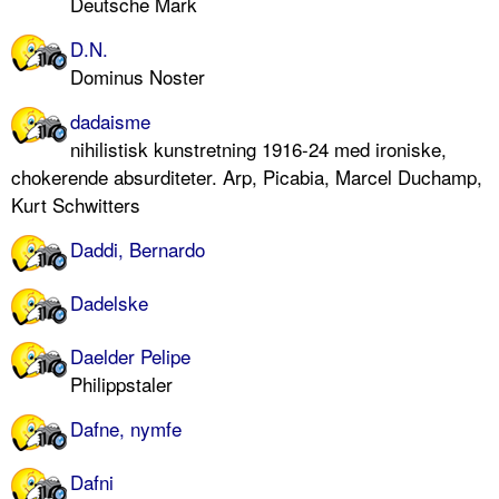
Deutsche Mark
D.N.
Dominus Noster
dadaisme
nihilistisk kunstretning 1916-24 med ironiske,
chokerende absurditeter. Arp, Picabia, Marcel Duchamp,
Kurt Schwitters
Daddi, Bernardo
Dadelske
Daelder Pelipe
Philippstaler
Dafne, nymfe
Dafni