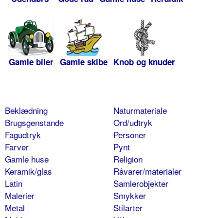
Gamle biler
Gamle skibe
Knob og knuder
Beklædning
Naturmateriale
Brugsgenstande
Ord/udtryk
Fagudtryk
Personer
Farver
Pynt
Gamle huse
Religion
Keramik/glas
Råvarer/materialer
Latin
Samlerobjekter
Malerier
Smykker
Metal
Stilarter