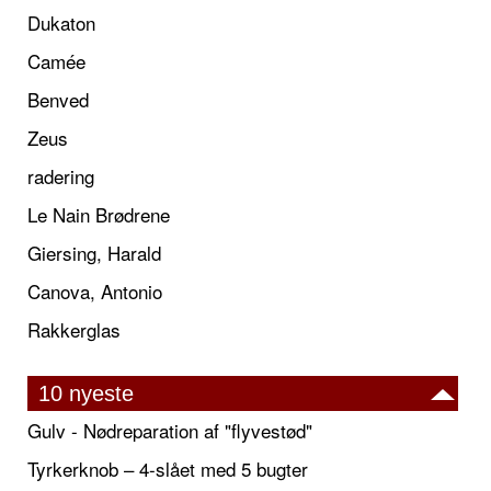
Dukaton
Camée
Benved
Zeus
radering
Le Nain Brødrene
Giersing, Harald
Canova, Antonio
Rakkerglas
10 nyeste
Gulv - Nødreparation af "flyvestød"
Tyrkerknob – 4-slået med 5 bugter