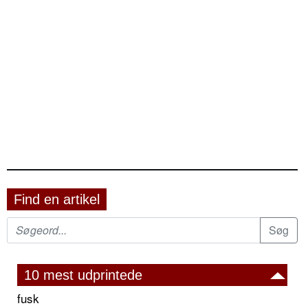
Find en artikel
10 mest udprintede
fusk