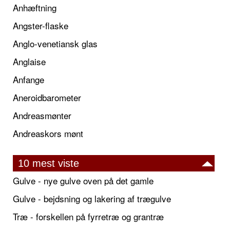
Anhæftning
Angster-flaske
Anglo-venetiansk glas
Anglaise
Anfange
Aneroidbarometer
Andreasmønter
Andreaskors mønt
10 mest viste
Gulve - nye gulve oven på det gamle
Gulve - bejdsning og lakering af trægulve
Træ - forskellen på fyrretræ og grantræ