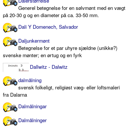
Dalerstørrelse
Generel betegnelse for en sølvmønt med en vægt
på 20-30 g og en diameter på ca. 33-50 mm.
Dali Y Domenech, Salvador
Daljunkermønt
Betegnelse for et par uhyre sjældne (unikke?)
svenske mønter; en ørtug og en fyrk
Dallwitz - Dalwitz
dalmålning
svensk folkeligt, religiøst væg- eller loftsmaleri
fra Dalarna
Dalmålningar
Dalmålninger