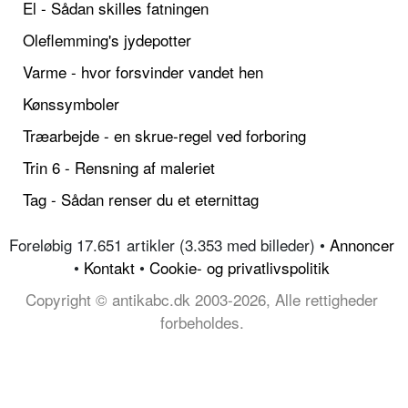
El - Sådan skilles fatningen
Oleflemming's jydepotter
Varme - hvor forsvinder vandet hen
Kønssymboler
Træarbejde - en skrue-regel ved forboring
Trin 6 - Rensning af maleriet
Tag - Sådan renser du et eternittag
Foreløbig 17.651 artikler (3.353 med billeder) •
Annoncer
•
Kontakt
•
Cookie- og privatlivspolitik
Copyright © antikabc.dk 2003-2026, Alle rettigheder
forbeholdes.