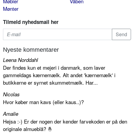
Møbler
Våben
Mønter
Tilmeld nyhedsmail her
Nyeste kommentarer
Leena Norddahl
Der findes kun et mejeri i danmark, som laver
gammeldags kærnemælk. Alt andet 'kærnemælk' i
butikkerne er syrnet skummetmælk. Har...
Nicolas
Hvor køber man kavs (eller kaus..)?
Amalie
Hejsa :-) Er der nogen der kender farvekoden er på den
originale almueblå? 🤞