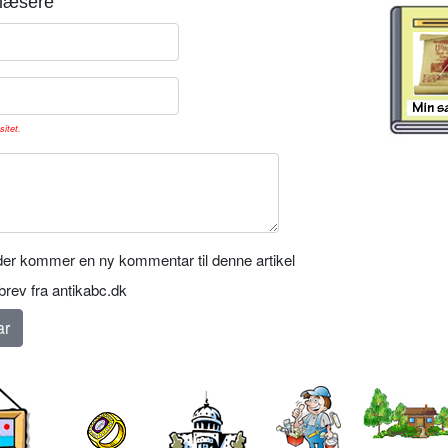
læsere
sitet.
er kommer en ny kommentar til denne artikel
rev fra antikabc.dk