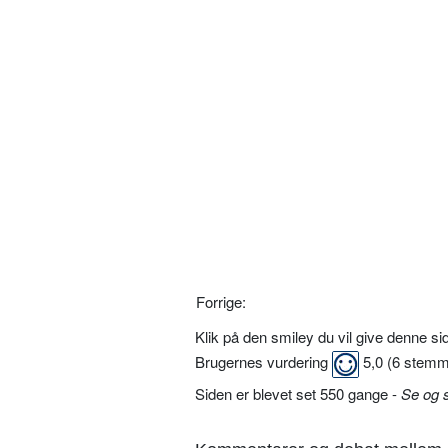
Forrige:
Klik på den smiley du vil give denne s
Brugernes vurdering
5,0
(
6
stemm
Siden er blevet set 550 gange -
Se og 