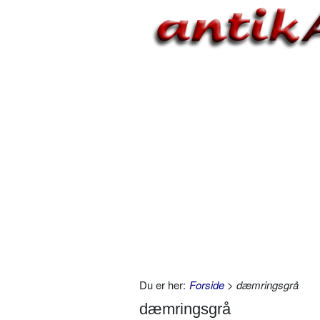
Du er her:
Forside
> dæmringsgrå
dæmringsgrå