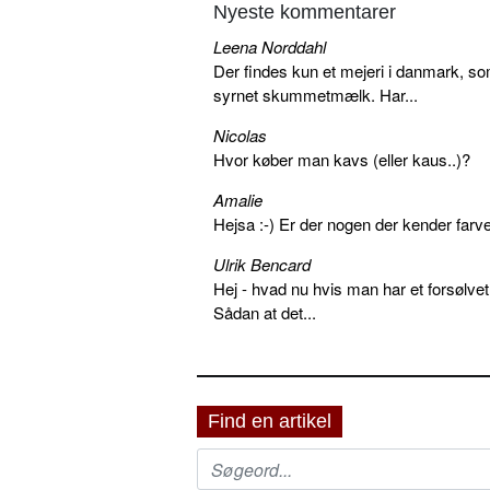
Nyeste kommentarer
Leena Norddahl
Der findes kun et mejeri i danmark, 
syrnet skummetmælk. Har...
Nicolas
Hvor køber man kavs (eller kaus..)?
Amalie
Hejsa :-) Er der nogen der kender farv
Ulrik Bencard
Hej - hvad nu hvis man har et forsølvet
Sådan at det...
Find en artikel