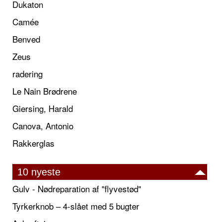
Dukaton
Camée
Benved
Zeus
radering
Le Nain Brødrene
Giersing, Harald
Canova, Antonio
Rakkerglas
10 nyeste
Gulv - Nødreparation af "flyvestød"
Tyrkerknob – 4-slået med 5 bugter