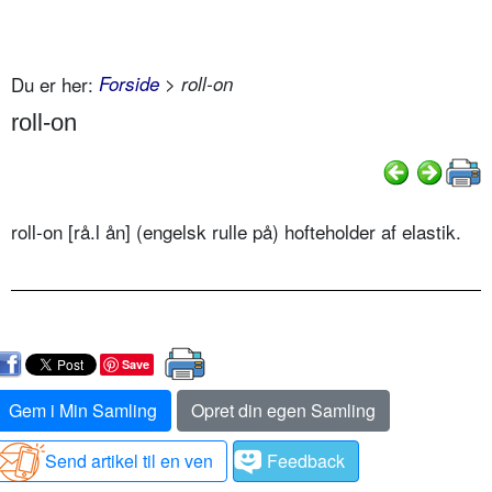
Du er her:
Forside
> roll-on
roll-on
roll-on [rå.l ån] (engelsk rulle på) hofteholder af elastik.
Save
Gem i Min Samling
Opret din egen Samling
Send artikel til en ven
Feedback