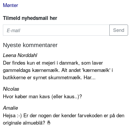
Mønter
Tilmeld nyhedsmail her
Nyeste kommentarer
Leena Norddahl
Der findes kun et mejeri i danmark, som laver
gammeldags kærnemælk. Alt andet 'kærnemælk' i
butikkerne er syrnet skummetmælk. Har...
Nicolas
Hvor køber man kavs (eller kaus..)?
Amalie
Hejsa :-) Er der nogen der kender farvekoden er på den
originale almueblå? 🤞