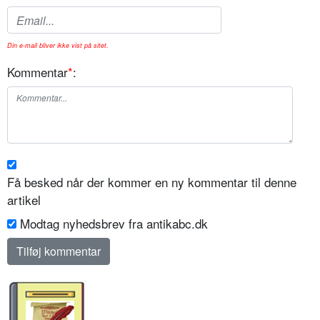
Din e-mail bliver ikke vist på sitet.
Kommentar
*
:
Få besked når der kommer en ny kommentar til denne
artikel
Modtag nyhedsbrev fra antikabc.dk