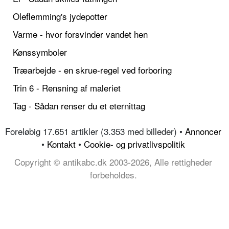
Oleflemming's jydepotter
Varme - hvor forsvinder vandet hen
Kønssymboler
Træarbejde - en skrue-regel ved forboring
Trin 6 - Rensning af maleriet
Tag - Sådan renser du et eternittag
Foreløbig 17.651 artikler (3.353 med billeder) •
Annoncer
•
Kontakt
•
Cookie- og privatlivspolitik
Copyright © antikabc.dk 2003-2026, Alle rettigheder
forbeholdes.