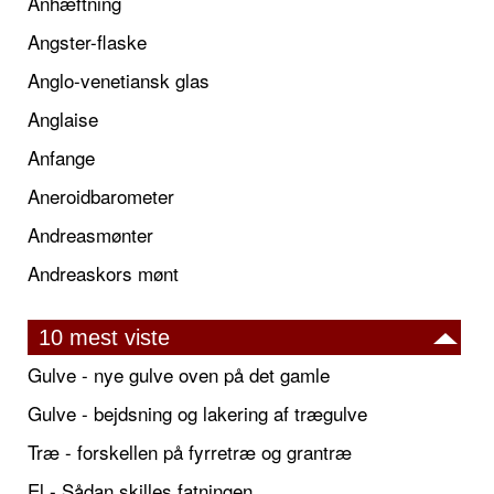
Anhæftning
Angster-flaske
Anglo-venetiansk glas
Anglaise
Anfange
Aneroidbarometer
Andreasmønter
Andreaskors mønt
10 mest viste
Gulve - nye gulve oven på det gamle
Gulve - bejdsning og lakering af trægulve
Træ - forskellen på fyrretræ og grantræ
El - Sådan skilles fatningen