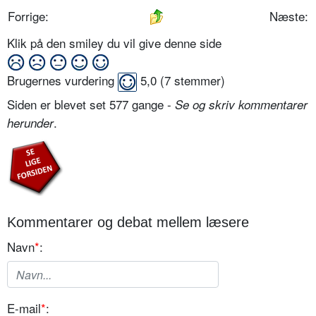
Forrige:
Næste:
Klik på den smiley du vil give denne side
Brugernes vurdering
5,0
(
7
stemmer)
Siden er blevet set 577 gange -
Se og skriv kommentarer
.
herunder
Kommentarer og debat mellem læsere
Navn
*
:
E-mail
*
: