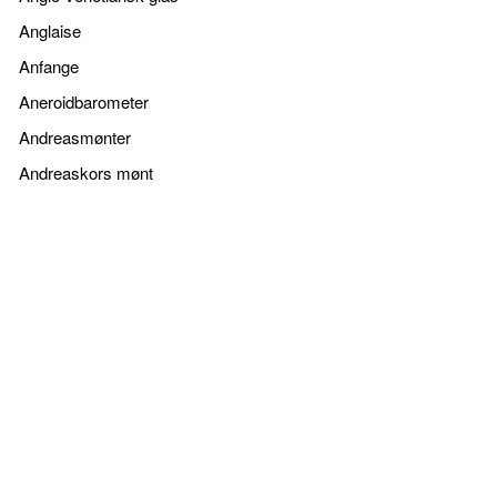
Anglaise
Anfange
Aneroidbarometer
Andreasmønter
Andreaskors mønt