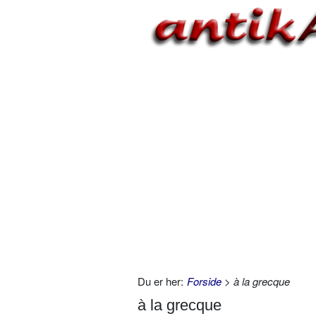
Du er her:
Forside
> à la grecque
à la grecque