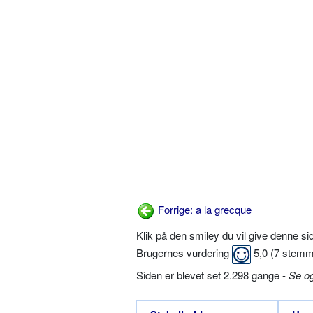
Forrige: a la grecque
Klik på den smiley du vil give denne s
Brugernes vurdering
5,0
(
7
stemm
Siden er blevet set 2.298 gange -
Se o