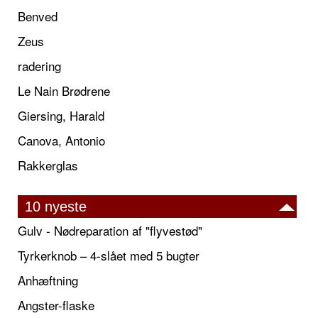
Benved
Zeus
radering
Le Nain Brødrene
Giersing, Harald
Canova, Antonio
Rakkerglas
10 nyeste
Gulv - Nødreparation af "flyvestød"
Tyrkerknob – 4-slået med 5 bugter
Anhæftning
Angster-flaske