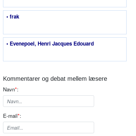
• frak
• Evenepoel, Henri Jacques Edouard
Kommentarer og debat mellem læsere
Navn
*
:
E-mail
*
: