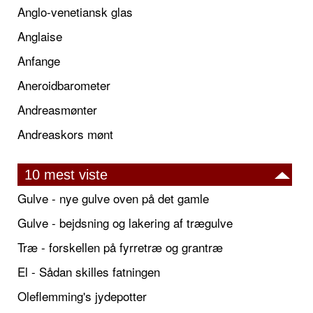
Anglo-venetiansk glas
Anglaise
Anfange
Aneroidbarometer
Andreasmønter
Andreaskors mønt
10 mest viste
Gulve - nye gulve oven på det gamle
Gulve - bejdsning og lakering af trægulve
Træ - forskellen på fyrretræ og grantræ
El - Sådan skilles fatningen
Oleflemming's jydepotter