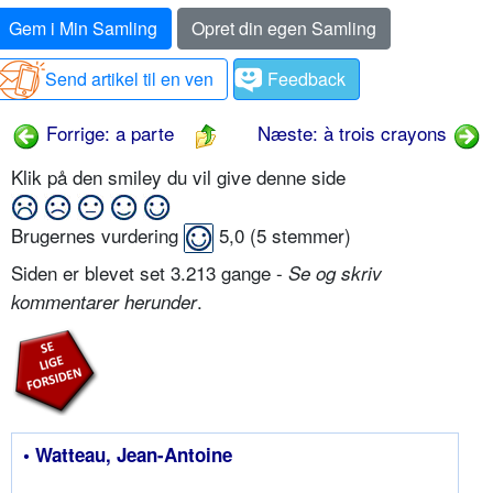
Gem i Min Samling
Opret din egen Samling
Send artikel til en ven
Feedback
Forrige: a parte
Næste: à trois crayons
Klik på den smiley du vil give denne side
Brugernes vurdering
5,0
(
5
stemmer)
Siden er blevet set 3.213 gange -
Se og skriv
.
kommentarer herunder
• Watteau, Jean-Antoine