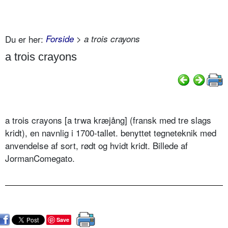
Du er her:
Forside
> a trois crayons
a trois crayons
a trois crayons [a trwa kræjång] (fransk med tre slags
kridt), en navnlig i 1700-tallet. benyttet tegneteknik med
anvendelse af sort, rødt og hvidt kridt. Billede af
JormanComegato.
Save