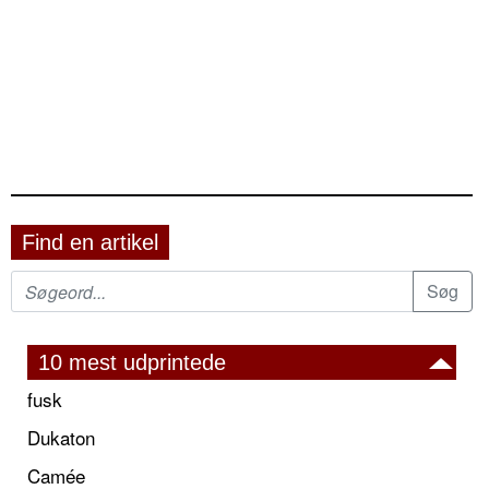
Find en artikel
10 mest udprintede
fusk
Dukaton
Camée