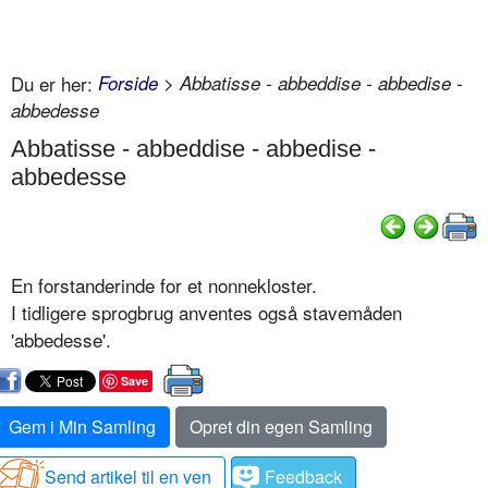
Du er her:
Forside
> Abbatisse - abbeddise - abbedise -
abbedesse
Abbatisse - abbeddise - abbedise -
abbedesse
En forstanderinde for et nonnekloster.
I tidligere sprogbrug anventes også stavemåden
'abbedesse'.
Save
Gem i Min Samling
Opret din egen Samling
Send artikel til en ven
Feedback