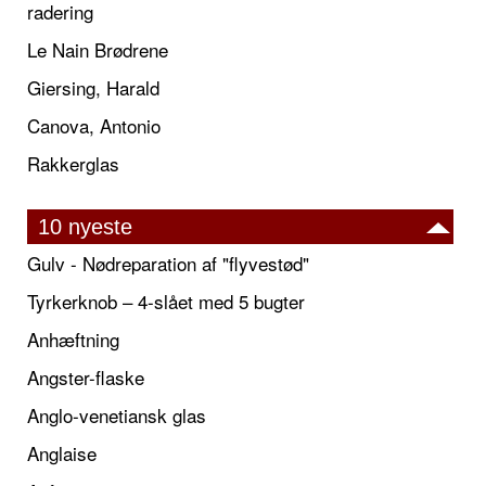
radering
Le Nain Brødrene
Giersing, Harald
Canova, Antonio
Rakkerglas
10 nyeste
Gulv - Nødreparation af "flyvestød"
Tyrkerknob – 4-slået med 5 bugter
Anhæftning
Angster-flaske
Anglo-venetiansk glas
Anglaise