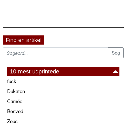
Find en artikel
10 mest udprintede
fusk
Dukaton
Camée
Benved
Zeus