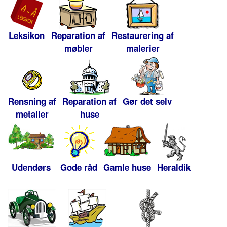
Leksikon
Reparation af
Restaurering af
møbler
malerier
Rensning af
Reparation af
Gør det selv
metaller
huse
Udendørs
Gode råd
Gamle huse
Heraldik