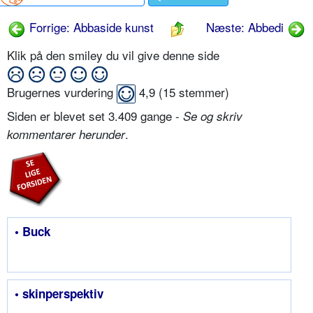
Forrige: Abbaside kunst
Næste: Abbedi
Klik på den smiley du vil give denne side
Brugernes vurdering
4,9
(
15
stemmer)
Siden er blevet set 3.409 gange -
Se og skriv
.
kommentarer herunder
• Buck
• skinperspektiv