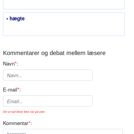
• hægte
Kommentarer og debat mellem læsere
Navn
*
:
E-mail
*
:
Din e-mail bliver ikke vist på sitet.
Kommentar
*
: