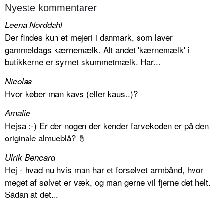
Nyeste kommentarer
Leena Norddahl
Der findes kun et mejeri i danmark, som laver
gammeldags kærnemælk. Alt andet 'kærnemælk' i
butikkerne er syrnet skummetmælk. Har...
Nicolas
Hvor køber man kavs (eller kaus..)?
Amalie
Hejsa :-) Er der nogen der kender farvekoden er på den
originale almueblå? 🤞
Ulrik Bencard
Hej - hvad nu hvis man har et forsølvet armbånd, hvor
meget af sølvet er væk, og man gerne vil fjerne det helt.
Sådan at det...