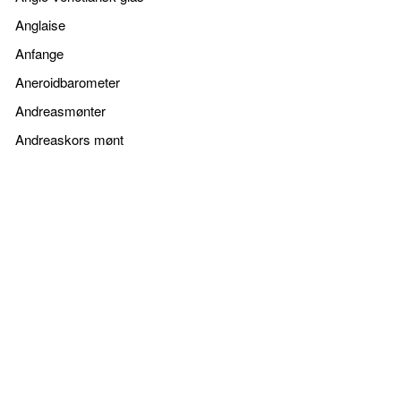
Anglaise
Anfange
Aneroidbarometer
Andreasmønter
Andreaskors mønt