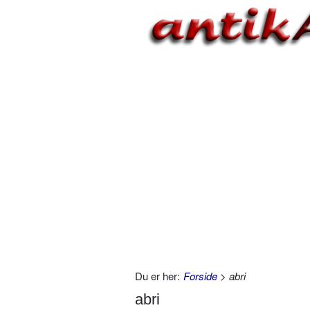
Du er her:
Forside
> abri
abri