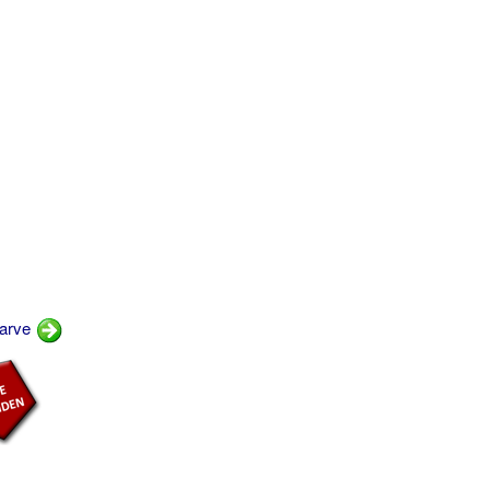
farve