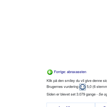
Forrige: abraxassten
Klik på den smiley du vil give denne s
Brugernes vurdering
5,0
(
6
stemm
Siden er blevet set 3.079 gange -
Se o