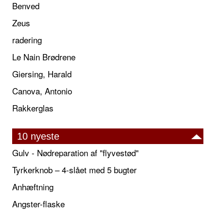
Benved
Zeus
radering
Le Nain Brødrene
Giersing, Harald
Canova, Antonio
Rakkerglas
10 nyeste
Gulv - Nødreparation af "flyvestød"
Tyrkerknob – 4-slået med 5 bugter
Anhæftning
Angster-flaske