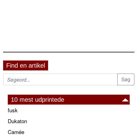
Find en artikel
10 mest udprintede
fusk
Dukaton
Camée