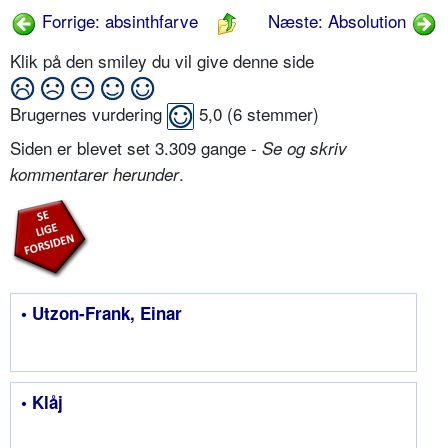
Forrige: absinthfarve
Næste: Absolution
Klik på den smiley du vil give denne side
Brugernes vurdering
5,0
(
6
stemmer)
Siden er blevet set 3.309 gange -
Se og skriv
.
kommentarer herunder
• Utzon-Frank, Einar
• Klåj