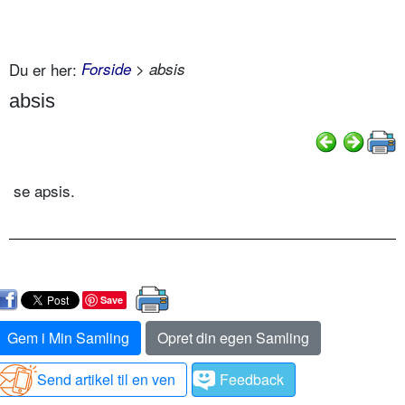
Du er her:
Forside
> absis
absis
se apsis.
Save
Gem i Min Samling
Opret din egen Samling
Send artikel til en ven
Feedback