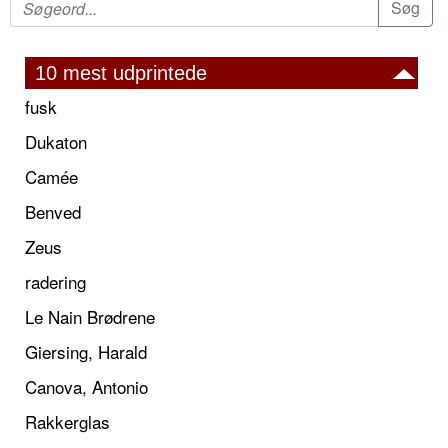
10 mest udprintede
fusk
Dukaton
Camée
Benved
Zeus
radering
Le Nain Brødrene
Giersing, Harald
Canova, Antonio
Rakkerglas