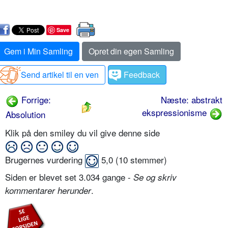
Save
Gem i Min Samling
Opret din egen Samling
Send artikel til en ven
Feedback
Forrige:
Næste: abstrakt
ekspressionisme
Absolution
Klik på den smiley du vil give denne side
Brugernes vurdering
5,0
(
10
stemmer)
Siden er blevet set 3.034 gange -
Se og skriv
.
kommentarer herunder