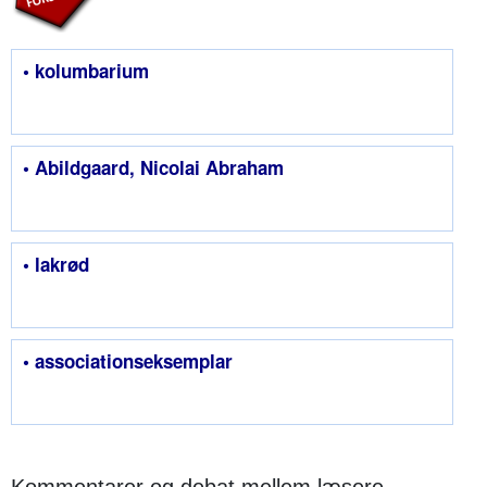
• kolumbarium
• Abildgaard, Nicolai Abraham
• lakrød
• associationseksemplar