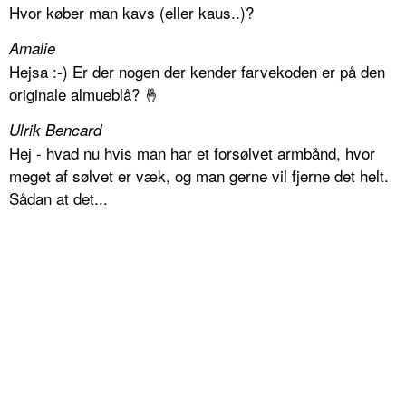
Hvor køber man kavs (eller kaus..)?
Amalie
Hejsa :-) Er der nogen der kender farvekoden er på den
originale almueblå? 🤞
Ulrik Bencard
Hej - hvad nu hvis man har et forsølvet armbånd, hvor
meget af sølvet er væk, og man gerne vil fjerne det helt.
Sådan at det...