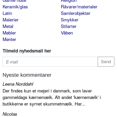
Keramik/glas
Råvarer/materialer
Latin
Samlerobjekter
Malerier
Smykker
Metal
Stilarter
Møbler
Våben
Mønter
Tilmeld nyhedsmail her
Nyeste kommentarer
Leena Norddahl
Der findes kun et mejeri i danmark, som laver
gammeldags kærnemælk. Alt andet 'kærnemælk' i
butikkerne er syrnet skummetmælk. Har...
Nicolas