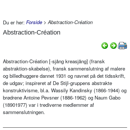
Du er her:
Forside
> Abstraction-Création
Abstraction-Création
Abstraction-Création [-sjång kreasjång] (fransk
abstraktion-skabelse), fransk sammenslutning af malere
og billedhuggere dannet 1931 og navnet på det tidsskrift,
de udgav; inspireret af De Stijl-gruppens abstrakte
konstruktivisme, bl.a. Wassily Kandinsky (1866-1944) og
brødrene Antoine Pevsner (1886-1962) og Naum Gabo
(18901977) var i trediverne medlemmer af
sammenslutningen.