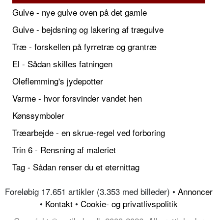
Gulve - nye gulve oven på det gamle
Gulve - bejdsning og lakering af trægulve
Træ - forskellen på fyrretræ og grantræ
El - Sådan skilles fatningen
Oleflemming's jydepotter
Varme - hvor forsvinder vandet hen
Kønssymboler
Træarbejde - en skrue-regel ved forboring
Trin 6 - Rensning af maleriet
Tag - Sådan renser du et eternittag
Foreløbig 17.651 artikler (3.353 med billeder) •
Annoncer
•
Kontakt
•
Cookie- og privatlivspolitik