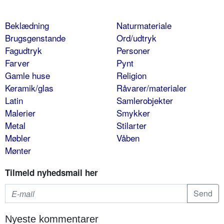
Beklædning
Naturmateriale
Brugsgenstande
Ord/udtryk
Fagudtryk
Personer
Farver
Pynt
Gamle huse
Religion
Keramik/glas
Råvarer/materialer
Latin
Samlerobjekter
Malerier
Smykker
Metal
Stilarter
Møbler
Våben
Mønter
Tilmeld nyhedsmail her
Nyeste kommentarer