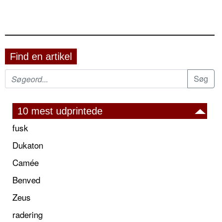
Find en artikel
10 mest udprintede
fusk
Dukaton
Camée
Benved
Zeus
radering