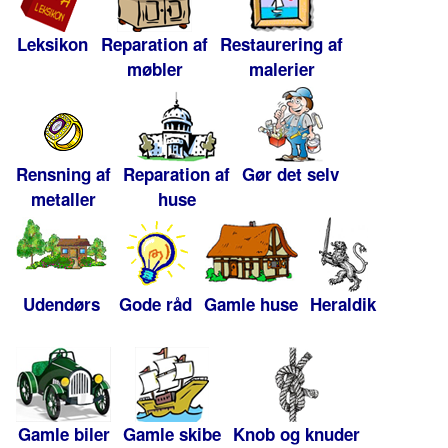
Leksikon
Reparation af
Restaurering af
møbler
malerier
Rensning af
Reparation af
Gør det selv
metaller
huse
Udendørs
Gode råd
Gamle huse
Heraldik
Gamle biler
Gamle skibe
Knob og knuder