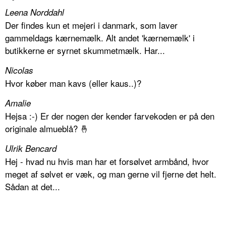
Leena Norddahl
Der findes kun et mejeri i danmark, som laver
gammeldags kærnemælk. Alt andet 'kærnemælk' i
butikkerne er syrnet skummetmælk. Har...
Nicolas
Hvor køber man kavs (eller kaus..)?
Amalie
Hejsa :-) Er der nogen der kender farvekoden er på den
originale almueblå? 🤞
Ulrik Bencard
Hej - hvad nu hvis man har et forsølvet armbånd, hvor
meget af sølvet er væk, og man gerne vil fjerne det helt.
Sådan at det...