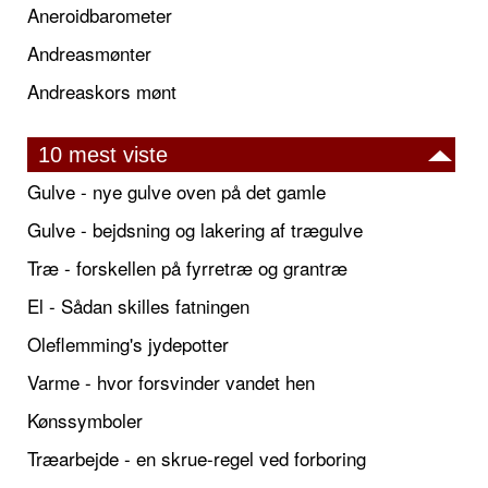
Aneroidbarometer
Andreasmønter
Andreaskors mønt
10 mest viste
Gulve - nye gulve oven på det gamle
Gulve - bejdsning og lakering af trægulve
Træ - forskellen på fyrretræ og grantræ
El - Sådan skilles fatningen
Oleflemming's jydepotter
Varme - hvor forsvinder vandet hen
Kønssymboler
Træarbejde - en skrue-regel ved forboring