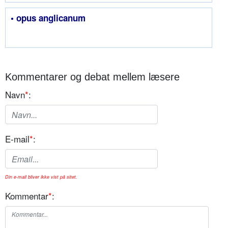
• opus anglicanum
Kommentarer og debat mellem læsere
Navn
*
:
E-mail
*
:
Din e-mail bliver ikke vist på sitet.
Kommentar
*
: