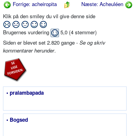
Forrige: acheiropita
Næste: Acheuléen
Klik på den smiley du vil give denne side
Brugernes vurdering
5,0
(
4
stemmer)
Siden er blevet set 2.820 gange -
Se og skriv
.
kommentarer herunder
• pralambapada
• Bogsed