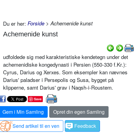
Du er her:
Forside
> Achemenide kunst
Achemenide kunst
udfoldede sig med karakteristiske kendetegn under det
achemenidiske kongedynasti i Persien (550-330 f.Kr.):
Cyrus, Darius og Xerxes. Som eksempler kan nævnes
Darius' paladser i Persepolis og Susa, bygget på
klipperne, samt Darius' grav i Naqsh-i-Roustem.
Save
Gem i Min Samling
Opret din egen Samling
Send artikel til en ven
Feedback