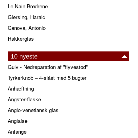
Le Nain Brødrene
Giersing, Harald
Canova, Antonio
Rakkerglas
10 nyeste
Gulv - Nødreparation af "flyvestød"
Tyrkerknob – 4-slået med 5 bugter
Anhæftning
Angster-flaske
Anglo-venetiansk glas
Anglaise
Anfange