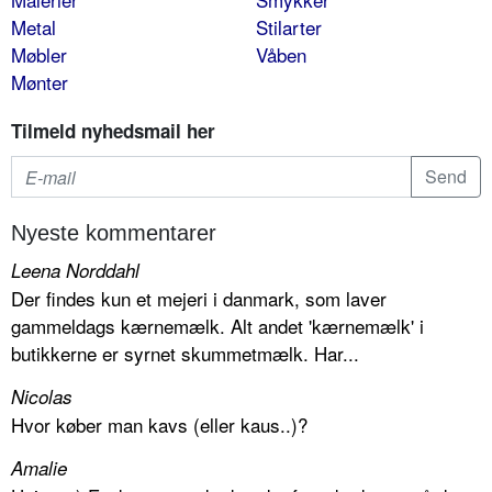
Metal
Stilarter
Møbler
Våben
Mønter
Tilmeld nyhedsmail her
Nyeste kommentarer
Leena Norddahl
Der findes kun et mejeri i danmark, som laver
gammeldags kærnemælk. Alt andet 'kærnemælk' i
butikkerne er syrnet skummetmælk. Har...
Nicolas
Hvor køber man kavs (eller kaus..)?
Amalie