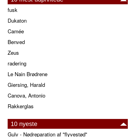
fusk
Dukaton
Camée
Benved
Zeus
radering
Le Nain Brødrene
Giersing, Harald
Canova, Antonio
Rakkerglas
10 nyeste
Gulv - Nødreparation af "flyvestød"