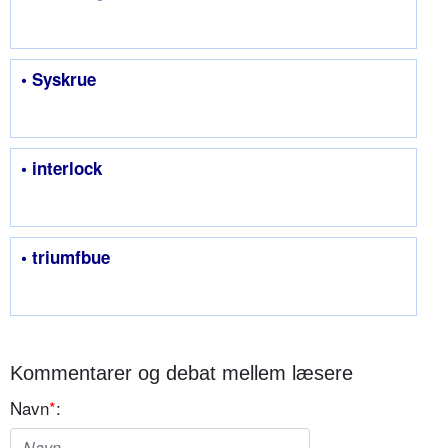
• Syskrue
• interlock
• triumfbue
Kommentarer og debat mellem læsere
Navn
*
: