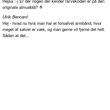
Hejsa :-) Er der nogen der kender farvekoden er på den
originale almueblå? 🤞
Ulrik Bencard
Hej - hvad nu hvis man har et forsølvet armbånd, hvor
meget af sølvet er væk, og man gerne vil fjerne det helt.
Sådan at det...