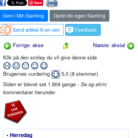
Save
Gem i Min Samling
Opret din egen Samling
Send artikel til en ven
Feedback
Forrige: akse
Næste: aksial
Klik på den smiley du vil give denne side
Brugernes vurdering
5,0
(
8
stemmer)
Siden er blevet set 1.804 gange -
Se og skriv
.
kommentarer herunder
• Herredag