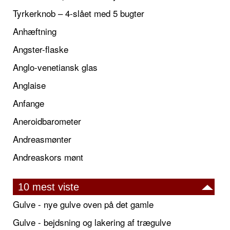
Tyrkerknob – 4-slået med 5 bugter
Anhæftning
Angster-flaske
Anglo-venetiansk glas
Anglaise
Anfange
Aneroidbarometer
Andreasmønter
Andreaskors mønt
10 mest viste
Gulve - nye gulve oven på det gamle
Gulve - bejdsning og lakering af trægulve