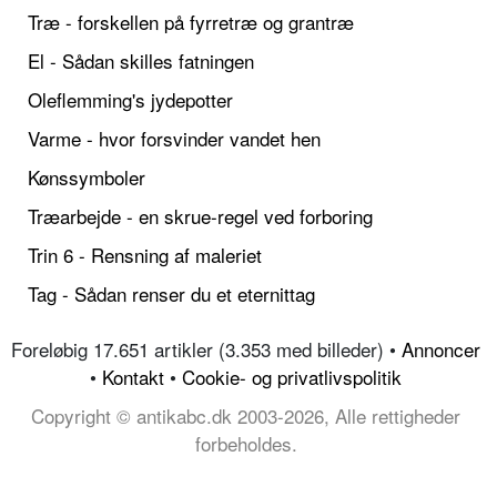
Træ - forskellen på fyrretræ og grantræ
El - Sådan skilles fatningen
Oleflemming's jydepotter
Varme - hvor forsvinder vandet hen
Kønssymboler
Træarbejde - en skrue-regel ved forboring
Trin 6 - Rensning af maleriet
Tag - Sådan renser du et eternittag
Foreløbig 17.651 artikler (3.353 med billeder) •
Annoncer
•
Kontakt
•
Cookie- og privatlivspolitik
Copyright © antikabc.dk 2003-2026, Alle rettigheder
forbeholdes.