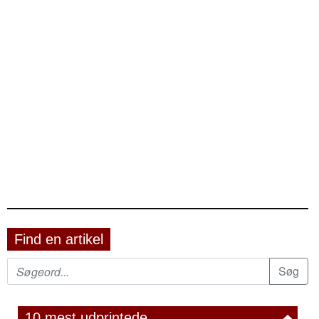
Find en artikel
10 mest udprintede