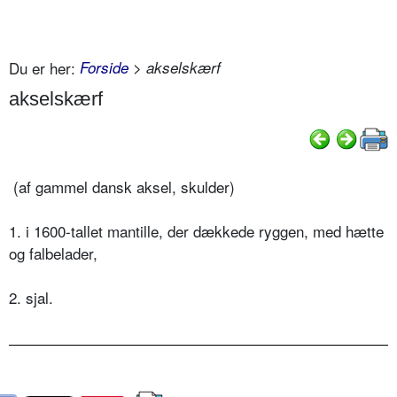
Du er her:
Forside
> akselskærf
akselskærf
(af gammel dansk aksel, skulder)
1. i 1600-tallet mantille, der dækkede ryggen, med hætte
og falbelader,
2. sjal.