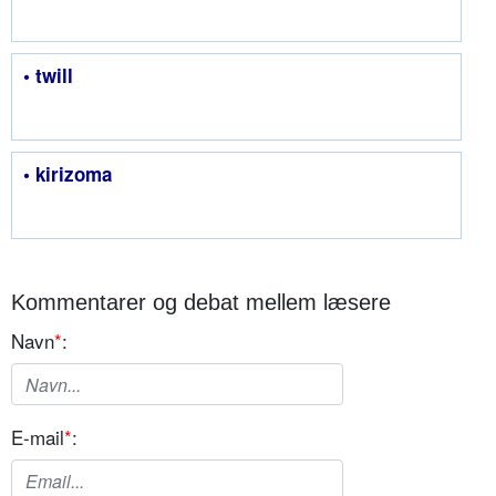
• twill
• kirizoma
Kommentarer og debat mellem læsere
Navn
*
:
E-mail
*
: