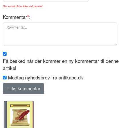
Din e-mail bliver ikke vist på sitet.
Kommentar
*
:
Få besked når der kommer en ny kommentar til denne
artikel
Modtag nyhedsbrev fra antikabc.dk