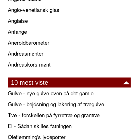
Anglo-venetiansk glas
Anglaise
Anfange
Aneroidbarometer
Andreasmønter
Andreaskors mønt
10 mest viste
Gulve - nye gulve oven på det gamle
Gulve - bejdsning og lakering af trægulve
Træ - forskellen på fyrretræ og grantræ
El - Sådan skilles fatningen
Oleflemming's jydepotter