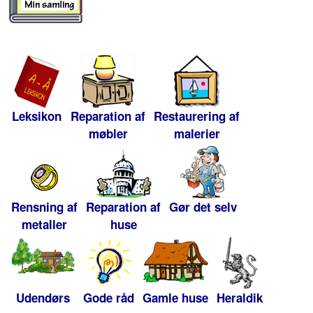
Leksikon
Reparation af
Restaurering af
møbler
malerier
Rensning af
Reparation af
Gør det selv
metaller
huse
Udendørs
Gode råd
Gamle huse
Heraldik