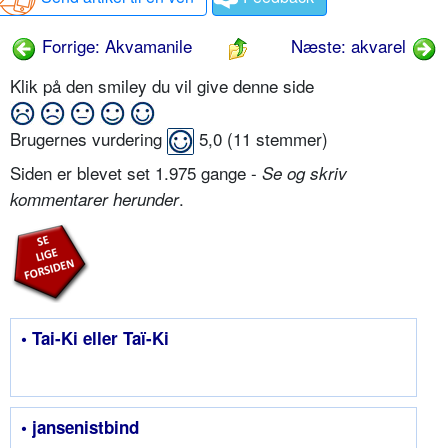
Forrige: Akvamanile
Næste: akvarel
Klik på den smiley du vil give denne side
Brugernes vurdering
5,0
(
11
stemmer)
Siden er blevet set 1.975 gange -
Se og skriv
.
kommentarer herunder
• Tai-Ki eller Taï-Ki
• jansenistbind