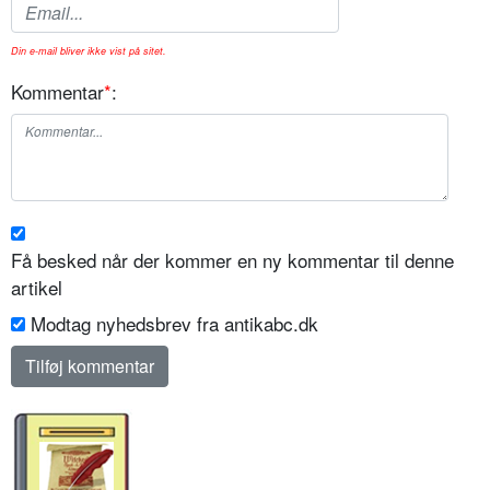
Din e-mail bliver ikke vist på sitet.
Kommentar
*
:
Få besked når der kommer en ny kommentar til denne
artikel
Modtag nyhedsbrev fra antikabc.dk