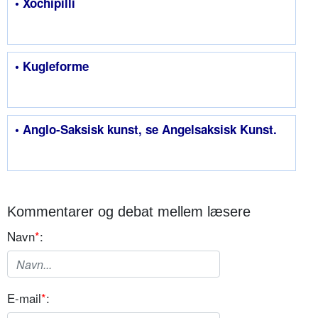
• Xochipilli
• Kugleforme
• Anglo-Saksisk kunst, se Angelsaksisk Kunst.
Kommentarer og debat mellem læsere
Navn
*
:
E-mail
*
: