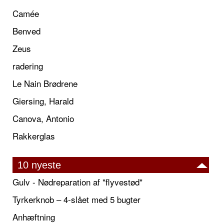
Camée
Benved
Zeus
radering
Le Nain Brødrene
Giersing, Harald
Canova, Antonio
Rakkerglas
10 nyeste
Gulv - Nødreparation af "flyvestød"
Tyrkerknob – 4-slået med 5 bugter
Anhæftning