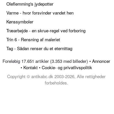
Oleflemming's jydepotter
Varme - hvor forsvinder vandet hen
Kønssymboler
Træarbejde - en skrue-regel ved forboring
Trin 6 - Rensning af maleriet
Tag - Sådan renser du et eternittag
Foreløbig 17.651 artikler (3.353 med billeder) •
Annoncer
•
Kontakt
•
Cookie- og privatlivspolitik
Copyright © antikabc.dk 2003-2026, Alle rettigheder
forbeholdes.