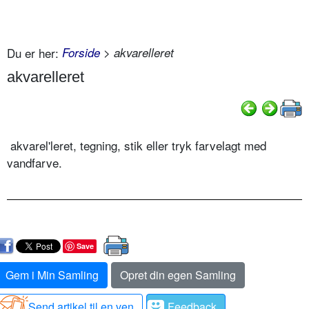
Du er her:
Forside
> akvarelleret
akvarelleret
akvarel'leret, tegning, stik eller tryk farvelagt med
vandfarve.
Save
Gem i Min Samling
Opret din egen Samling
Send artikel til en ven
Feedback