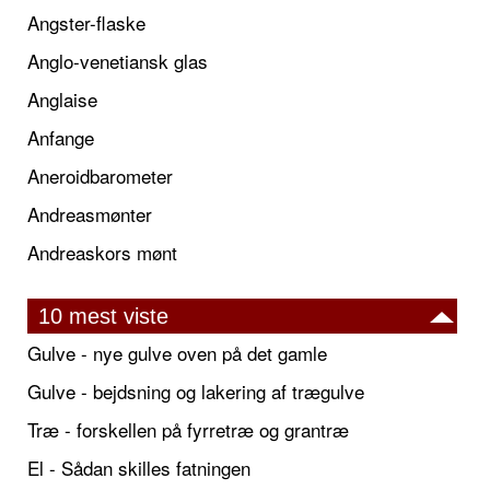
Angster-flaske
Anglo-venetiansk glas
Anglaise
Anfange
Aneroidbarometer
Andreasmønter
Andreaskors mønt
10 mest viste
Gulve - nye gulve oven på det gamle
Gulve - bejdsning og lakering af trægulve
Træ - forskellen på fyrretræ og grantræ
El - Sådan skilles fatningen