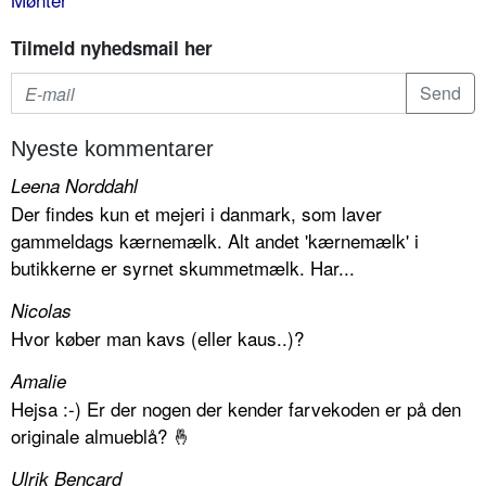
Tilmeld nyhedsmail her
Nyeste kommentarer
Leena Norddahl
Der findes kun et mejeri i danmark, som laver
gammeldags kærnemælk. Alt andet 'kærnemælk' i
butikkerne er syrnet skummetmælk. Har...
Nicolas
Hvor køber man kavs (eller kaus..)?
Amalie
Hejsa :-) Er der nogen der kender farvekoden er på den
originale almueblå? 🤞
Ulrik Bencard