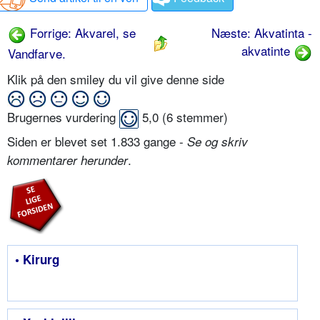
Forrige: Akvarel, se
Næste: Akvatinta -
akvatinte
Vandfarve.
Klik på den smiley du vil give denne side
Brugernes vurdering
5,0
(
6
stemmer)
Siden er blevet set 1.833 gange -
Se og skriv
.
kommentarer herunder
• Kirurg