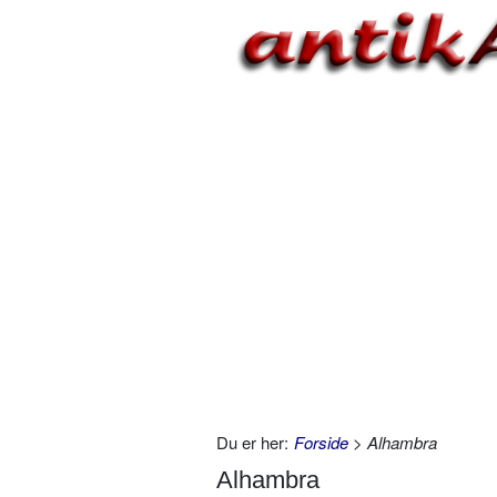
Du er her:
Forside
> Alhambra
Alhambra