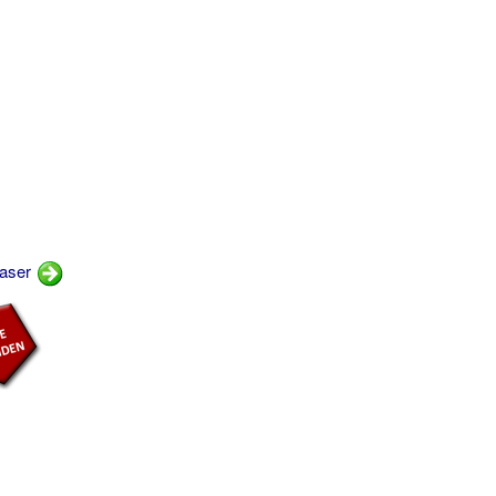
vaser