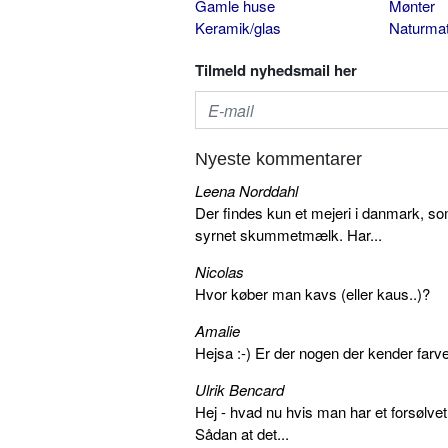
Gamle huse
Mønter
Keramik/glas
Naturmat
Tilmeld nyhedsmail her
Nyeste kommentarer
Leena Norddahl
Der findes kun et mejeri i danmark, 
syrnet skummetmælk. Har...
Nicolas
Hvor køber man kavs (eller kaus..)?
Amalie
Hejsa :-) Er der nogen der kender farv
Ulrik Bencard
Hej - hvad nu hvis man har et forsølvet
Sådan at det...