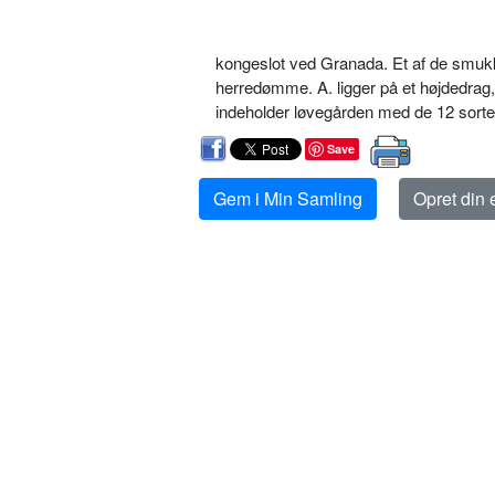
kongeslot ved Granada. Et af de smu
herredømme. A. ligger på et højdedrag,
indeholder løvegården med de 12 sort
Save
Gem i Min Samling
Opret din