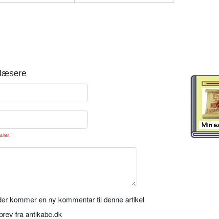
læsere
sitet.
er kommer en ny kommentar til denne artikel
rev fra antikabc.dk