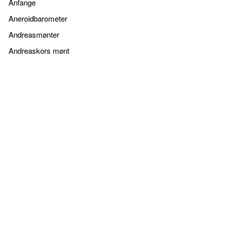
Anfange
Aneroidbarometer
Andreasmønter
Andreaskors mønt