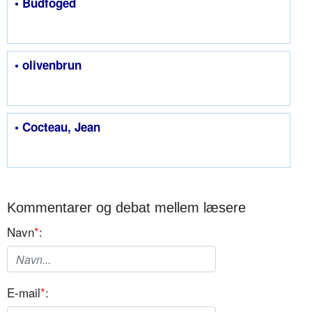
• Budfoged
• olivenbrun
• Cocteau, Jean
Kommentarer og debat mellem læsere
Navn
*
:
E-mail
*
: