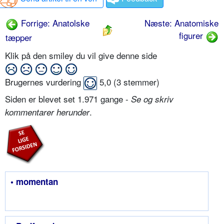
Forrige: Anatolske
Næste: Anatomiske
figurer
tæpper
Klik på den smiley du vil give denne side
Brugernes vurdering
5,0
(
3
stemmer)
Siden er blevet set 1.971 gange -
Se og skriv
.
kommentarer herunder
• momentan