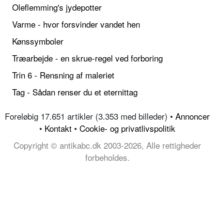
Oleflemming's jydepotter
Varme - hvor forsvinder vandet hen
Kønssymboler
Træarbejde - en skrue-regel ved forboring
Trin 6 - Rensning af maleriet
Tag - Sådan renser du et eternittag
Foreløbig 17.651 artikler (3.353 med billeder) •
Annoncer
•
Kontakt
•
Cookie- og privatlivspolitik
Copyright © antikabc.dk 2003-2026, Alle rettigheder
forbeholdes.