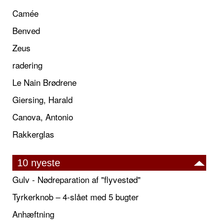
Camée
Benved
Zeus
radering
Le Nain Brødrene
Giersing, Harald
Canova, Antonio
Rakkerglas
10 nyeste
Gulv - Nødreparation af "flyvestød"
Tyrkerknob – 4-slået med 5 bugter
Anhæftning