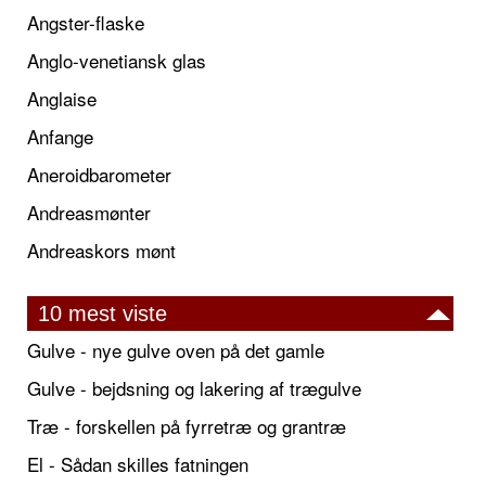
Angster-flaske
Anglo-venetiansk glas
Anglaise
Anfange
Aneroidbarometer
Andreasmønter
Andreaskors mønt
10 mest viste
Gulve - nye gulve oven på det gamle
Gulve - bejdsning og lakering af trægulve
Træ - forskellen på fyrretræ og grantræ
El - Sådan skilles fatningen