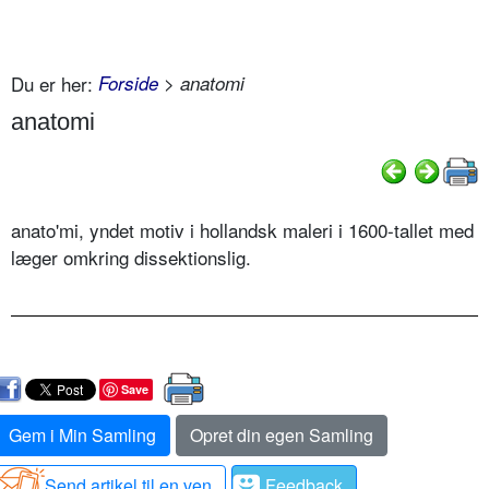
Du er her:
Forside
> anatomi
anatomi
anato'mi, yndet motiv i hollandsk maleri i 1600-tallet med
læger omkring dissektionslig.
Save
Gem i Min Samling
Opret din egen Samling
Send artikel til en ven
Feedback