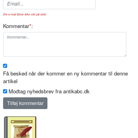
Din e-mail bliver ikke vist på sitet.
Kommentar
*
:
Få besked når der kommer en ny kommentar til denne
artikel
Modtag nyhedsbrev fra antikabc.dk