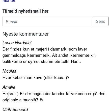
Tilmeld nyhedsmail her
Nyeste kommentarer
Leena Norddahl
Der findes kun et mejeri i danmark, som laver
gammeldags kærnemælk. Alt andet 'kærnemælk' i
butikkerne er syrnet skummetmælk. Har...
Nicolas
Hvor køber man kavs (eller kaus..)?
Amalie
Hejsa :-) Er der nogen der kender farvekoden er på den
originale almueblå? 🤞
Ulrik Bencard