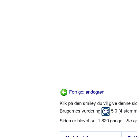
Forrige: andegrøn
Klik på den smiley du vil give denne s
Brugernes vurdering
5,0
(
4
stemm
Siden er blevet set 1.820 gange -
Se o