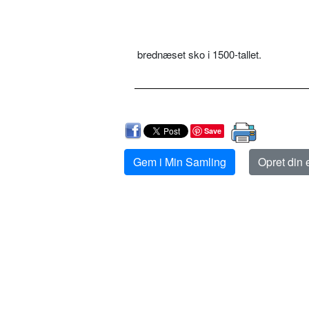
brednæset sko i 1500-tallet.
Save
Gem i Min Samling
Opret din