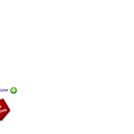
turer