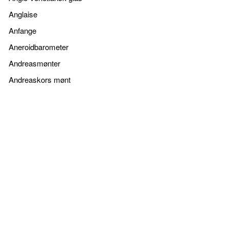
Anglaise
Anfange
Aneroidbarometer
Andreasmønter
Andreaskors mønt