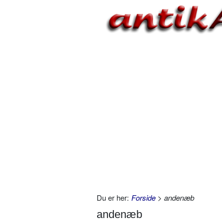
Du er her:
Forside
> andenæb
andenæb