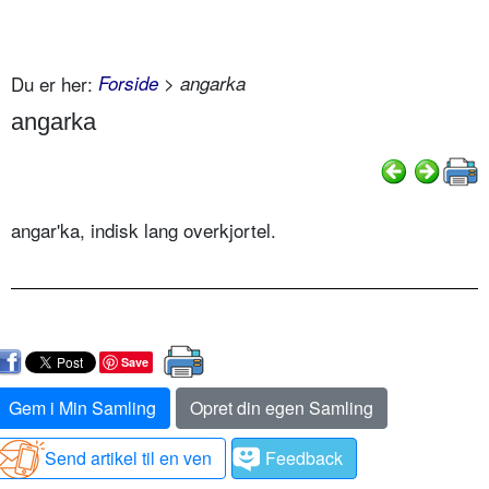
Du er her:
Forside
> angarka
angarka
angar'ka, indisk lang overkjortel.
Save
Gem i Min Samling
Opret din egen Samling
Send artikel til en ven
Feedback