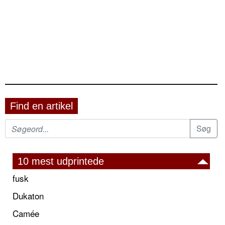
Find en artikel
10 mest udprintede
fusk
Dukaton
Camée