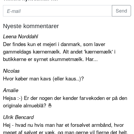
Nyeste kommentarer
Leena Norddahl
Der findes kun et mejeri i danmark, som laver
gammeldags kærnemælk. Alt andet 'kærnemælk' i
butikkerne er syrnet skummetmælk. Har...
Nicolas
Hvor køber man kavs (eller kaus..)?
Amalie
Hejsa :-) Er der nogen der kender farvekoden er på den
originale almueblå? 🤞
Ulrik Bencard
Hej - hvad nu hvis man har et forsølvet armbånd, hvor
meget af sølvet er væk, og man gerne vil fjerne det helt.