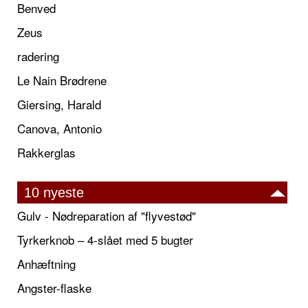
Benved
Zeus
radering
Le Nain Brødrene
Giersing, Harald
Canova, Antonio
Rakkerglas
10 nyeste
Gulv - Nødreparation af "flyvestød"
Tyrkerknob – 4-slået med 5 bugter
Anhæftning
Angster-flaske