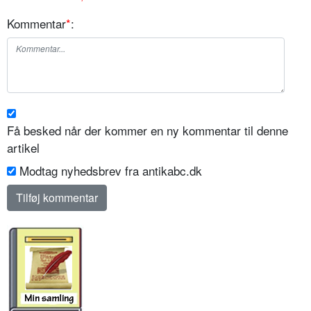
Kommentar
*
:
Få besked når der kommer en ny kommentar til denne
artikel
Modtag nyhedsbrev fra antikabc.dk