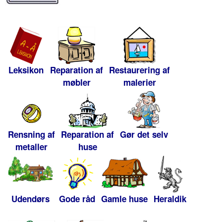
Leksikon
Reparation af
Restaurering af
møbler
malerier
Rensning af
Reparation af
Gør det selv
metaller
huse
Udendørs
Gode råd
Gamle huse
Heraldik