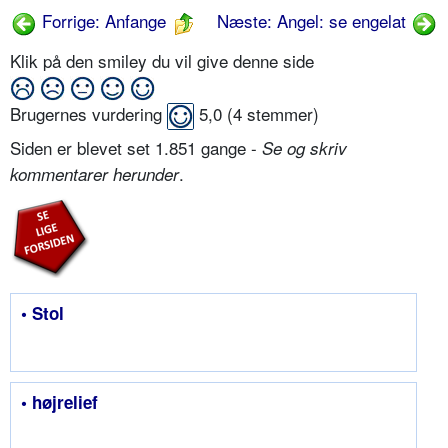
Forrige: Anfange
Næste: Angel: se engelat
Klik på den smiley du vil give denne side
Brugernes vurdering
5,0
(
4
stemmer)
Siden er blevet set 1.851 gange -
Se og skriv
.
kommentarer herunder
• Stol
• højrelief