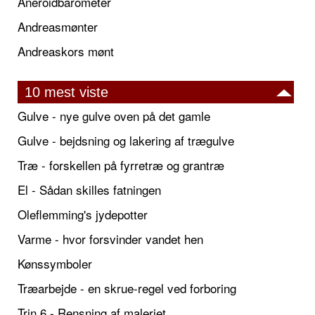
Aneroidbarometer
Andreasmønter
Andreaskors mønt
10 mest viste
Gulve - nye gulve oven på det gamle
Gulve - bejdsning og lakering af trægulve
Træ - forskellen på fyrretræ og grantræ
El - Sådan skilles fatningen
Oleflemming's jydepotter
Varme - hvor forsvinder vandet hen
Kønssymboler
Træarbejde - en skrue-regel ved forboring
Trin 6 - Rensning af maleriet