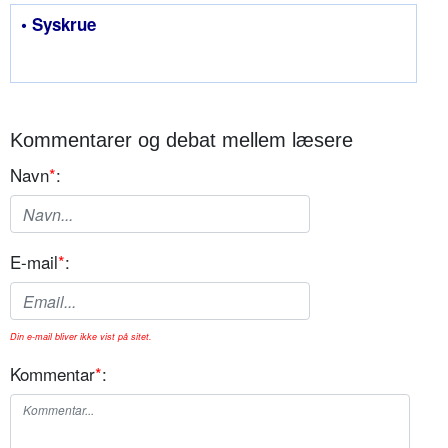
• Syskrue
Kommentarer og debat mellem læsere
Navn
*
:
E-mail
*
:
Din e-mail bliver ikke vist på sitet.
Kommentar
*
: