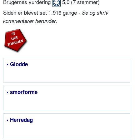
Brugernes vurdering
5,0
(
7
stemmer)
Siden er blevet set 1.916 gange -
Se og skriv
.
kommentarer herunder
• Glodde
• smørforme
• Herredag