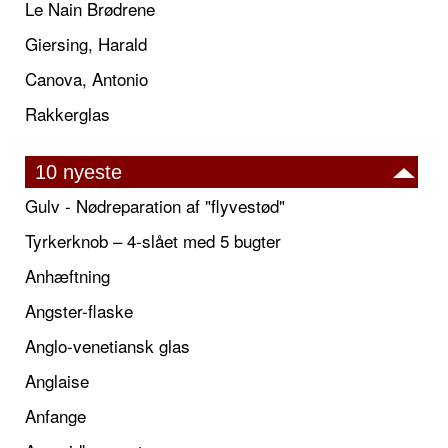
Le Nain Brødrene
Giersing, Harald
Canova, Antonio
Rakkerglas
10 nyeste
Gulv - Nødreparation af "flyvestød"
Tyrkerknob – 4-slået med 5 bugter
Anhæftning
Angster-flaske
Anglo-venetiansk glas
Anglaise
Anfange