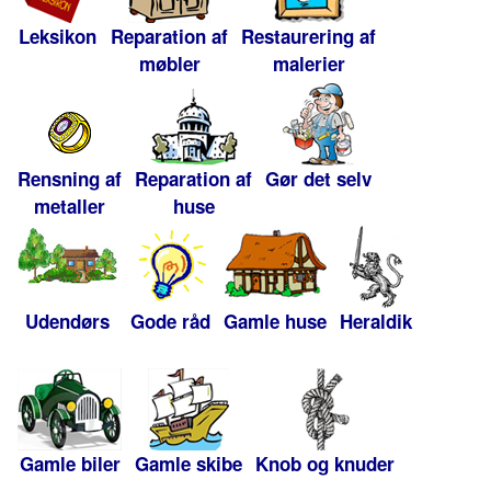
Leksikon
Reparation af
Restaurering af
møbler
malerier
Rensning af
Reparation af
Gør det selv
metaller
huse
Udendørs
Gode råd
Gamle huse
Heraldik
Gamle biler
Gamle skibe
Knob og knuder