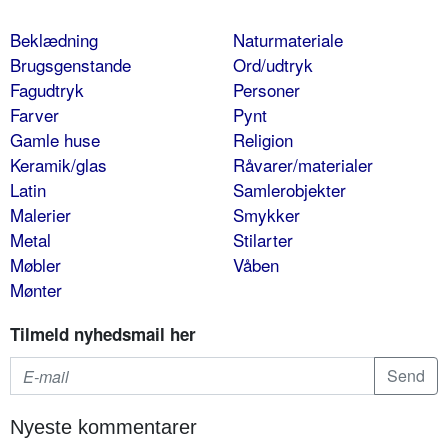
Beklædning
Naturmateriale
Brugsgenstande
Ord/udtryk
Fagudtryk
Personer
Farver
Pynt
Gamle huse
Religion
Keramik/glas
Råvarer/materialer
Latin
Samlerobjekter
Malerier
Smykker
Metal
Stilarter
Møbler
Våben
Mønter
Tilmeld nyhedsmail her
Nyeste kommentarer