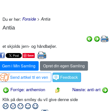
Du er her:
Forside
> Antia
Antia
et skjolds jern- og håndbøjler.
Save
Gem i Min Samling
Opret din egen Samling
Send artikel til en ven
Feedback
Forrige: anthemion
Næste: anti-art
Klik på den smiley du vil give denne side