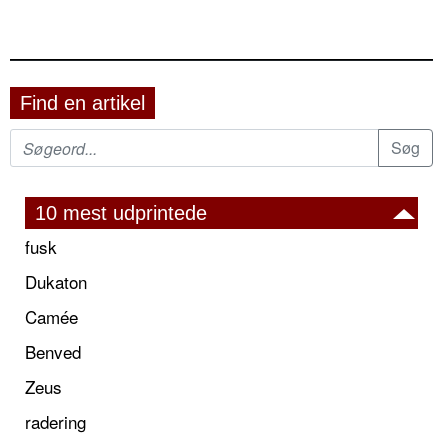
Find en artikel
10 mest udprintede
fusk
Dukaton
Camée
Benved
Zeus
radering