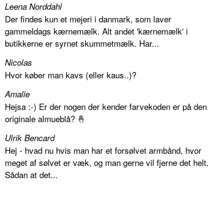
Leena Norddahl
Der findes kun et mejeri i danmark, som laver
gammeldags kærnemælk. Alt andet 'kærnemælk' i
butikkerne er syrnet skummetmælk. Har...
Nicolas
Hvor køber man kavs (eller kaus..)?
Amalie
Hejsa :-) Er der nogen der kender farvekoden er på den
originale almueblå? 🤞
Ulrik Bencard
Hej - hvad nu hvis man har et forsølvet armbånd, hvor
meget af sølvet er væk, og man gerne vil fjerne det helt.
Sådan at det...