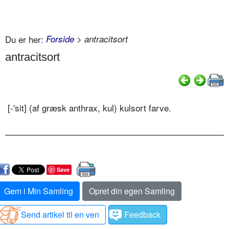
Du er her:
Forside
> antracitsort
antracitsort
[-'sit] (af græsk anthrax, kul) kulsort farve.
Save
Gem i Min Samling
Opret din egen Samling
Send artikel til en ven
Feedback