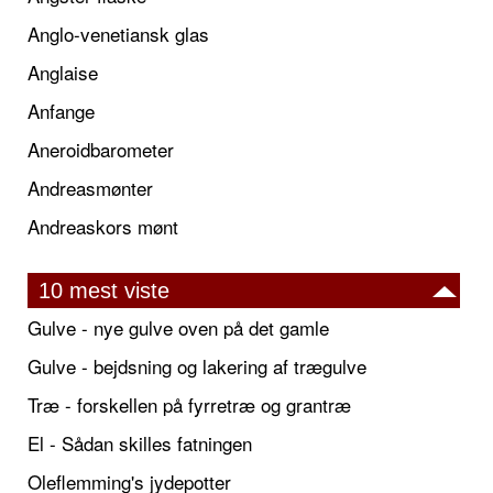
Anglo-venetiansk glas
Anglaise
Anfange
Aneroidbarometer
Andreasmønter
Andreaskors mønt
10 mest viste
Gulve - nye gulve oven på det gamle
Gulve - bejdsning og lakering af trægulve
Træ - forskellen på fyrretræ og grantræ
El - Sådan skilles fatningen
Oleflemming's jydepotter