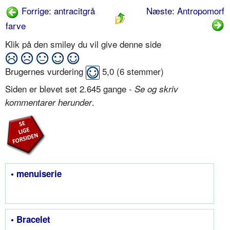
Forrige: antracitgrå
Næste: Antropomorf
farve
Klik på den smiley du vil give denne side
Brugernes vurdering
5,0
(
6
stemmer)
Siden er blevet set 2.645 gange -
Se og skriv
.
kommentarer herunder
• menuiserie
• Bracelet