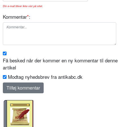
Din e-mail bliver ikke vist på sitet.
Kommentar
*
:
Få besked når der kommer en ny kommentar til denne
artikel
Modtag nyhedsbrev fra antikabc.dk