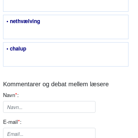
• nethvælving
• chalup
Kommentarer og debat mellem læsere
Navn
*
:
E-mail
*
: