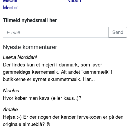
Mønter
Tilmeld nyhedsmail her
Nyeste kommentarer
Leena Norddahl
Der findes kun et mejeri i danmark, som laver
gammeldags kærnemælk. Alt andet 'kærnemælk' i
butikkerne er syrnet skummetmælk. Har...
Nicolas
Hvor køber man kavs (eller kaus..)?
Amalie
Hejsa :-) Er der nogen der kender farvekoden er på den
originale almueblå? 🤞