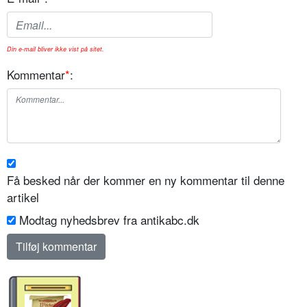
Din e-mail bliver ikke vist på sitet.
Kommentar
*
:
Få besked når der kommer en ny kommentar til denne
artikel
Modtag nyhedsbrev fra antikabc.dk