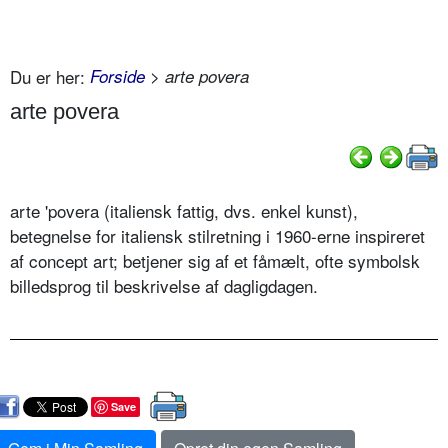
Du er her:
Forside
> arte povera
arte povera
arte 'povera (italiensk fattig, dvs. enkel kunst),
betegnelse for italiensk stilretning i 1960-erne inspireret
af concept art; betjener sig af et fåmælt, ofte symbolsk
billedsprog til beskrivelse af dagligdagen.
Save