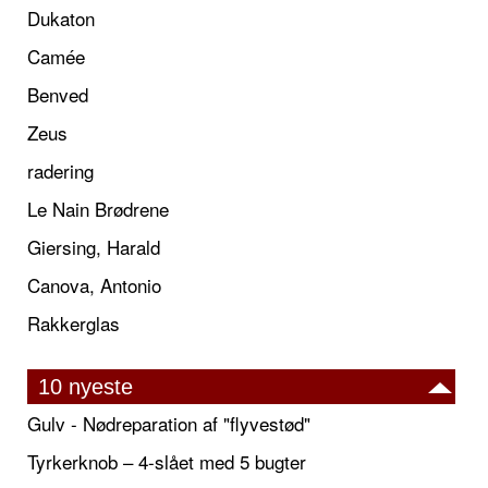
Dukaton
Camée
Benved
Zeus
radering
Le Nain Brødrene
Giersing, Harald
Canova, Antonio
Rakkerglas
10 nyeste
Gulv - Nødreparation af "flyvestød"
Tyrkerknob – 4-slået med 5 bugter