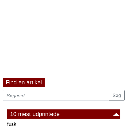
Find en artikel
10 mest udprintede
fusk