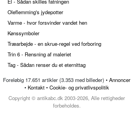
El - Sådan skilles fatningen
Oleflemming's jydepotter
Varme - hvor forsvinder vandet hen
Kønssymboler
Træarbejde - en skrue-regel ved forboring
Trin 6 - Rensning af maleriet
Tag - Sådan renser du et eternittag
Foreløbig 17.651 artikler (3.353 med billeder) •
Annoncer
•
Kontakt
•
Cookie- og privatlivspolitik
Copyright © antikabc.dk 2003-2026, Alle rettigheder
forbeholdes.