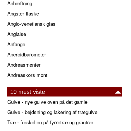
Anhæftning
Angster-flaske
Anglo-venetiansk glas
Anglaise
Anfange
Aneroidbarometer
Andreasmønter
Andreaskors mønt
10 mest viste
Gulve - nye gulve oven på det gamle
Gulve - bejdsning og lakering af trægulve
Træ - forskellen på fyrretræ og grantræ