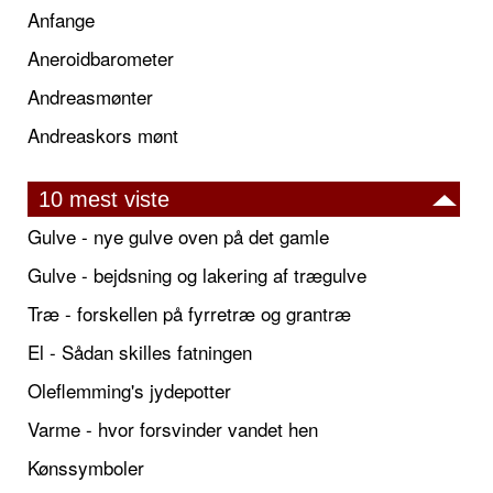
Anfange
Aneroidbarometer
Andreasmønter
Andreaskors mønt
10 mest viste
Gulve - nye gulve oven på det gamle
Gulve - bejdsning og lakering af trægulve
Træ - forskellen på fyrretræ og grantræ
El - Sådan skilles fatningen
Oleflemming's jydepotter
Varme - hvor forsvinder vandet hen
Kønssymboler