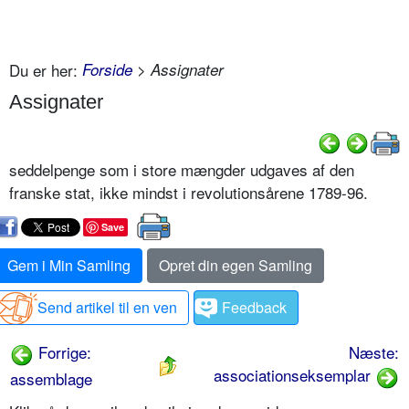
Du er her:
Forside
> Assignater
Assignater
seddelpenge som i store mængder udgaves af den
franske stat, ikke mindst i revolutionsårene 1789-96.
Save
Gem i Min Samling
Opret din egen Samling
Send artikel til en ven
Feedback
Forrige:
Næste:
associationseksemplar
assemblage