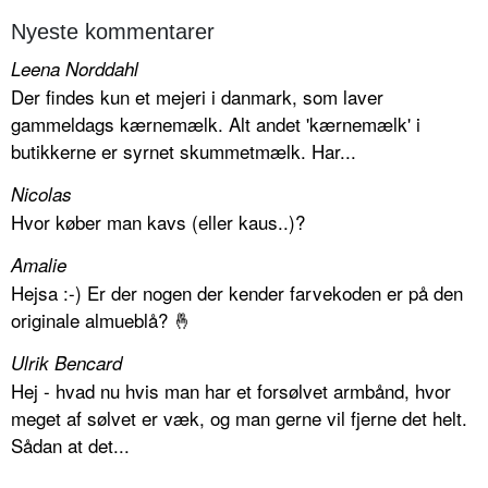
Nyeste kommentarer
Leena Norddahl
Der findes kun et mejeri i danmark, som laver
gammeldags kærnemælk. Alt andet 'kærnemælk' i
butikkerne er syrnet skummetmælk. Har...
Nicolas
Hvor køber man kavs (eller kaus..)?
Amalie
Hejsa :-) Er der nogen der kender farvekoden er på den
originale almueblå? 🤞
Ulrik Bencard
Hej - hvad nu hvis man har et forsølvet armbånd, hvor
meget af sølvet er væk, og man gerne vil fjerne det helt.
Sådan at det...