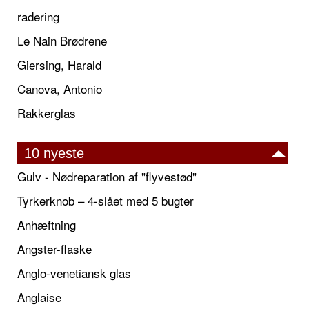
radering
Le Nain Brødrene
Giersing, Harald
Canova, Antonio
Rakkerglas
10 nyeste
Gulv - Nødreparation af "flyvestød"
Tyrkerknob – 4-slået med 5 bugter
Anhæftning
Angster-flaske
Anglo-venetiansk glas
Anglaise