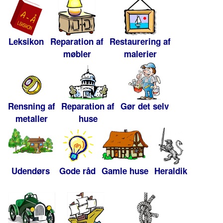
Leksikon
Reparation af
Restaurering af
møbler
malerier
Rensning af
Reparation af
Gør det selv
metaller
huse
Udendørs
Gode råd
Gamle huse
Heraldik