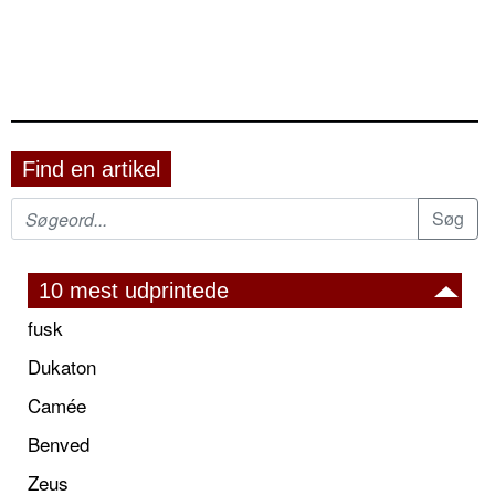
Find en artikel
10 mest udprintede
fusk
Dukaton
Camée
Benved
Zeus