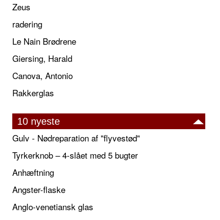
Zeus
radering
Le Nain Brødrene
Giersing, Harald
Canova, Antonio
Rakkerglas
10 nyeste
Gulv - Nødreparation af "flyvestød"
Tyrkerknob – 4-slået med 5 bugter
Anhæftning
Angster-flaske
Anglo-venetiansk glas