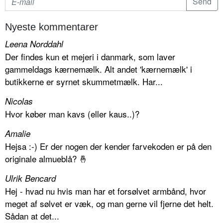
Nyeste kommentarer
Leena Norddahl
Der findes kun et mejeri i danmark, som laver
gammeldags kærnemælk. Alt andet 'kærnemælk' i
butikkerne er syrnet skummetmælk. Har...
Nicolas
Hvor køber man kavs (eller kaus..)?
Amalie
Hejsa :-) Er der nogen der kender farvekoden er på den
originale almueblå? 🤞
Ulrik Bencard
Hej - hvad nu hvis man har et forsølvet armbånd, hvor
meget af sølvet er væk, og man gerne vil fjerne det helt.
Sådan at det...