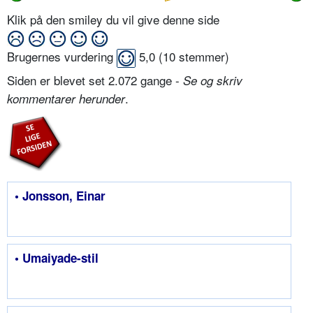
Klik på den smiley du vil give denne side
Brugernes vurdering
5,0
(
10
stemmer)
Siden er blevet set 2.072 gange -
Se og skriv
.
kommentarer herunder
• Jonsson, Einar
• Umaiyade-stil