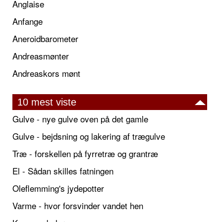
Anglaise
Anfange
Aneroidbarometer
Andreasmønter
Andreaskors mønt
10 mest viste
Gulve - nye gulve oven på det gamle
Gulve - bejdsning og lakering af trægulve
Træ - forskellen på fyrretræ og grantræ
El - Sådan skilles fatningen
Oleflemming's jydepotter
Varme - hvor forsvinder vandet hen