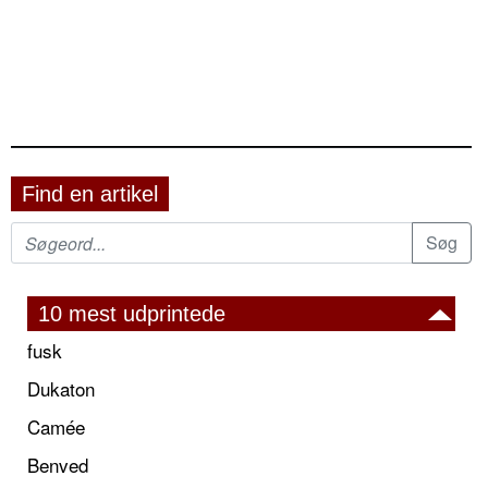
Find en artikel
10 mest udprintede
fusk
Dukaton
Camée
Benved