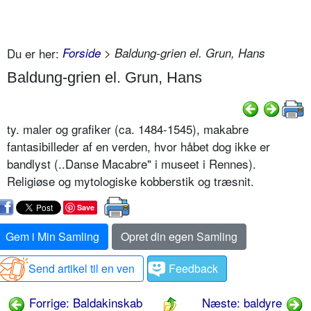
Du er her:
Forside
> Baldung-grien el. Grun, Hans
Baldung-grien el. Grun, Hans
ty. maler og grafiker (ca. 1484-1545), makabre
fantasibilleder af en verden, hvor håbet dog ikke er
bandlyst (..Danse Macabre" i museet i Rennes).
Religiøse og mytologiske kobberstik og træsnit.
Save
Gem i Min Samling
Opret din egen Samling
Send artikel til en ven
Feedback
Forrige: Baldakinskab
Næste: baldyre