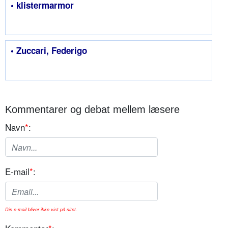
• klistermarmor
• Zuccari, Federigo
Kommentarer og debat mellem læsere
Navn
*
:
E-mail
*
:
Din e-mail bliver ikke vist på sitet.