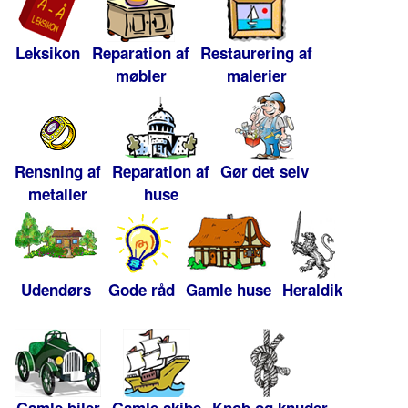
Leksikon
Reparation af
Restaurering af
møbler
malerier
Rensning af
Reparation af
Gør det selv
metaller
huse
Udendørs
Gode råd
Gamle huse
Heraldik