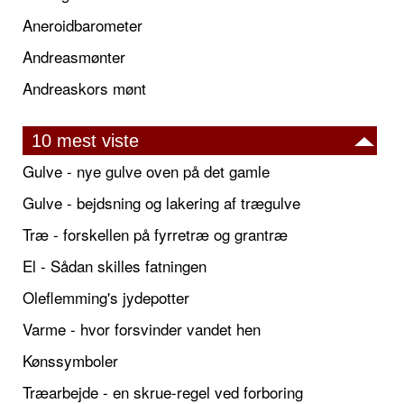
Aneroidbarometer
Andreasmønter
Andreaskors mønt
10 mest viste
Gulve - nye gulve oven på det gamle
Gulve - bejdsning og lakering af trægulve
Træ - forskellen på fyrretræ og grantræ
El - Sådan skilles fatningen
Oleflemming's jydepotter
Varme - hvor forsvinder vandet hen
Kønssymboler
Træarbejde - en skrue-regel ved forboring