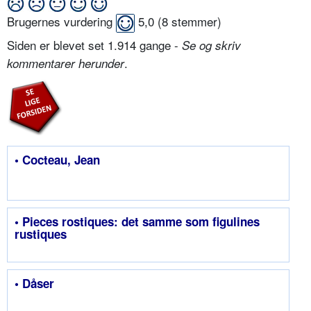
Brugernes vurdering
5,0
(
8
stemmer)
Siden er blevet set 1.914 gange -
Se og skriv
.
kommentarer herunder
• Cocteau, Jean
• Pieces rostiques: det samme som figulines
rustiques
• Dåser