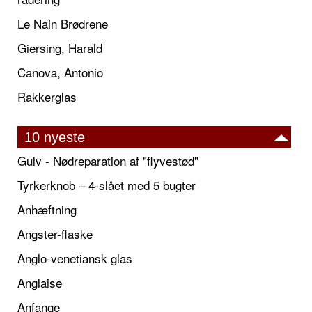
Le Nain Brødrene
Giersing, Harald
Canova, Antonio
Rakkerglas
10 nyeste
Gulv - Nødreparation af "flyvestød"
Tyrkerknob – 4-slået med 5 bugter
Anhæftning
Angster-flaske
Anglo-venetiansk glas
Anglaise
Anfange