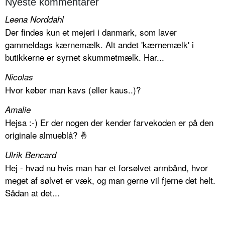
Nyeste kommentarer
Leena Norddahl
Der findes kun et mejeri i danmark, som laver
gammeldags kærnemælk. Alt andet 'kærnemælk' i
butikkerne er syrnet skummetmælk. Har...
Nicolas
Hvor køber man kavs (eller kaus..)?
Amalie
Hejsa :-) Er der nogen der kender farvekoden er på den
originale almueblå? 🤞
Ulrik Bencard
Hej - hvad nu hvis man har et forsølvet armbånd, hvor
meget af sølvet er væk, og man gerne vil fjerne det helt.
Sådan at det...