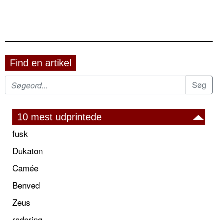
Find en artikel
10 mest udprintede
fusk
Dukaton
Camée
Benved
Zeus
radering