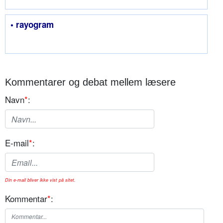
• rayogram
Kommentarer og debat mellem læsere
Navn
*
:
E-mail
*
:
Din e-mail bliver ikke vist på sitet.
Kommentar
*
: