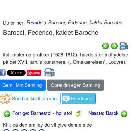
Du er her:
Forside
> Barocci, Federico, kaldet Baroche
Barocci, Federico, kaldet Baroche
ital. maler og grafiker (1528-1612), havde stor indflydelse
på det XVII. årh.'s kunstnere. (..Omskærelsen", Louvre).
Save
Gem i Min Samling
Opret din egen Samling
Send artikel til en ven
Feedback
Forrige: Barnestol - høj stol
Næste: Barok
Klik på den smiley du vil give denne side