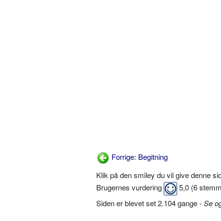
Forrige: Begitning
Klik på den smiley du vil give denne s
Brugernes vurdering
5,0
(
6
stemm
Siden er blevet set 2.104 gange -
Se o