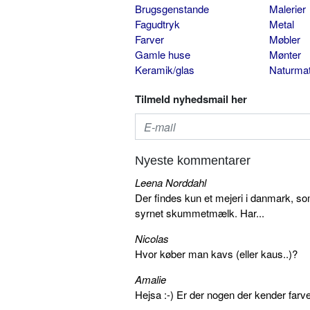
Brugsgenstande
Malerier
Fagudtryk
Metal
Farver
Møbler
Gamle huse
Mønter
Keramik/glas
Naturmat
Tilmeld nyhedsmail her
Nyeste kommentarer
Leena Norddahl
Der findes kun et mejeri i danmark, 
syrnet skummetmælk. Har...
Nicolas
Hvor køber man kavs (eller kaus..)?
Amalie
Hejsa :-) Er der nogen der kender farv