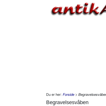
Du er her:
Forside
> Begravelsesvåbe
Begravelsesvåben