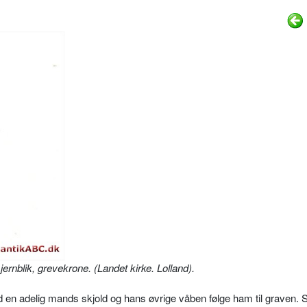
ernblik, grevekrone. (Landet kirke. Lolland).
od en adelig mands skjold og hans øvrige våben følge ham til graven. 