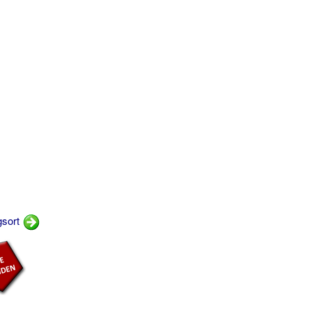
gsort